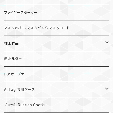
ファイヤースターター
マスクカバー、マスクバンド、マスクコード
粘土作品
亀
缶ホルダー
キノコ
ドアオープナー
AirTag 専用ケース
AirTagキーリング
チョッキ Russian Chetki