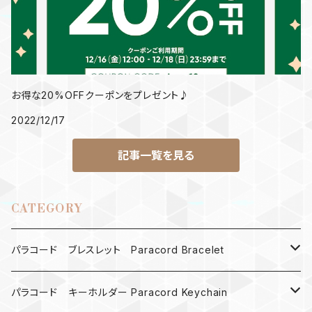
お得な20%OFFクーポンをプレゼント♪
2022/12/17
記事一覧を見る
CATEGORY
パラコード ブレスレット Paracord Bracelet
MAD MAX
パラコード キーホルダー Paracord Keychain