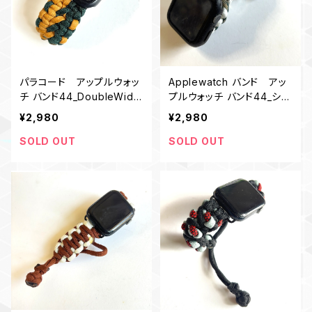
パラコード アップルウォッ
Applewatch バンド アッ
チ バンド44_DoubleWide
プルウォッチ バンド44_シャ
_カーキ緑 Apple watch
ックル_キングコブラ_白カモ
¥2,980
¥2,980
180
SOLD OUT
SOLD OUT