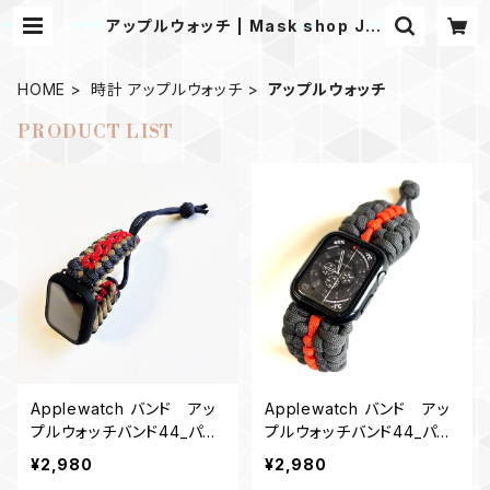
アップルウォッチ | Mask shop JKI
NG Paracord
HOME
時計 アップルウォッチ
アップルウォッチ
PRODUCT LIST
Applewatch バンド アッ
Applewatch バンド アッ
プルウォッチバンド44_パラ
プルウォッチバンド44_パラ
コード_エンドレス滝_ネイビ
コード_BE_グレーオレンジ
¥2,980
¥2,980
ー