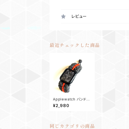
レビュー
最近チェックした商品
Applewatch バンド
アップルウォッチバンド4
¥2,980
4_パラコード_BE_グレ
ーオレンジ
同じカテゴリの商品