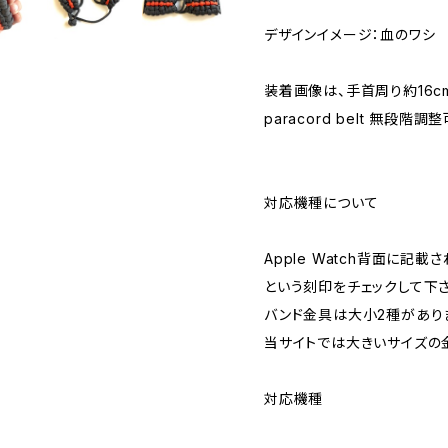
デザインイメージ：血のワシ
装着画像は、手首周り約16c
paracord belt 無段階調
対応機種について
Apple Watch背面に記載さ
という刻印をチェックして下さ
バンド金具は大小2種があり
当サイトでは大きいサイズの
対応機種