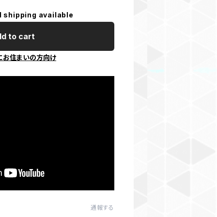
l shipping available
d to cart
にお住まいの方向け
通報する