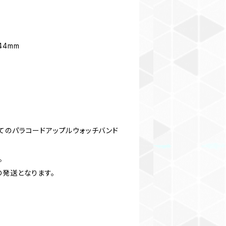
 44mm
てのパラコードアップルウォッチバンド
。
の発送となります。