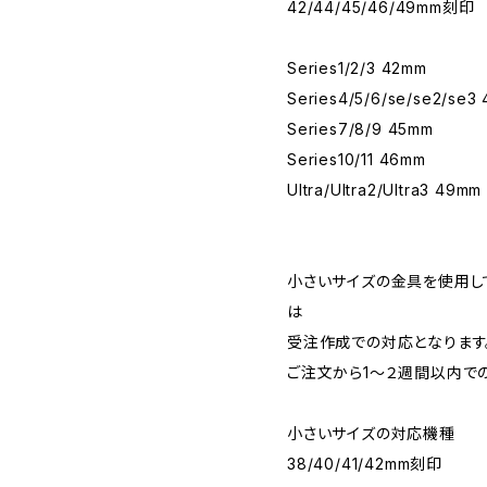
42/44/45/46/49mm刻印
Series1/2/3 42mm
Series4/5/6/se/se2/se3
Series7/8/9 45mm
Series10/11 46mm
Ultra/Ultra2/Ultra3 49mm
小さいサイズの金具を使用し
は
受注作成での対応となります
ご注文から1〜２週間以内で
小さいサイズの対応機種
38/40/41/42mm刻印