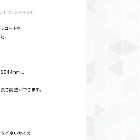
させていただきます。
パラコードを
た。
SE44mmに
トの長さ調整ができます。
ちょうど良いサイズ