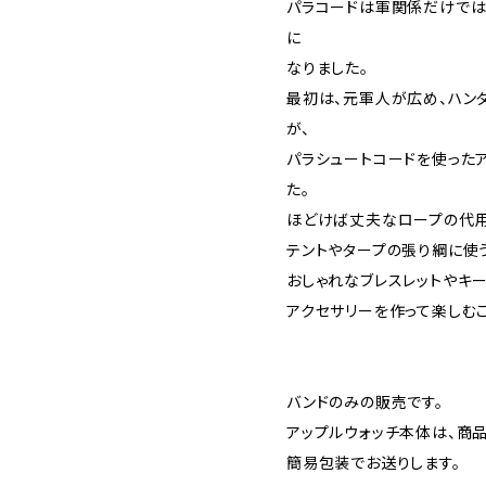
パラコードは軍関係だけでは
に
なりました。
最初は、元軍人が広め、ハン
が、
パラシュートコードを使った
た。
ほどけば丈夫なロープの代用
テントやタープの張り綱に使
おしゃれなブレスレットやキ
アクセサリーを作って楽しむこ
バンドのみの販売です。
アップルウォッチ本体は、商
簡易包装でお送りします。