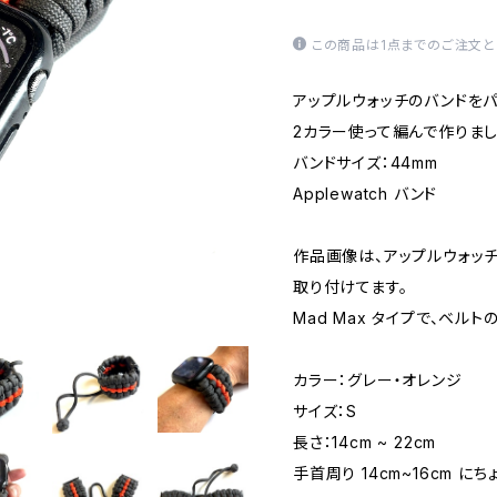
この商品は1点までのご注文と
アップルウォッチのバンドを
2カラー使って編んで作りまし
バンドサイズ：44mm
Applewatch バンド
作品画像は、アップルウォッチ
取り付けてます。
Mad Max タイプで、ベル
カラー：グレー・オレンジ
サイズ：S
長さ：14cm ~ 22cm
手首周り 14cm~16cm に