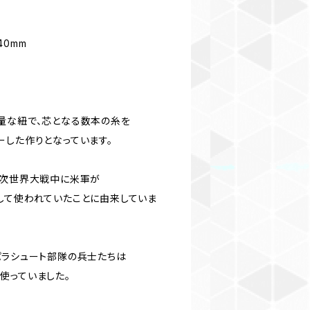
 40mm
量な紐で、芯となる数本の糸を
ーした作りとなっています。
2次世界大戦中に米軍が
して使われていたことに由来していま
パラシュート部隊の兵士たちは
使っていました。