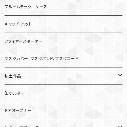
プルームテック ケース
キャップ・ハット
ファイヤースターター
マスクカバー、マスクバンド、マスクコード
粘土作品
亀
缶ホルダー
キノコ
ドアオープナー