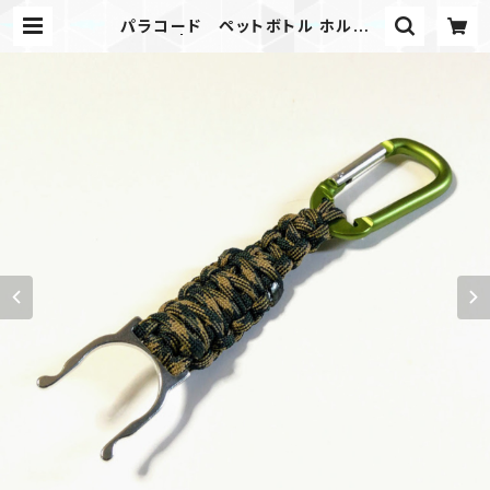
パラコード ペットボトル ホルダ
ー カモ | Mask shop JKING Pa
racord