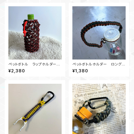
ペットボトル ラップホルダー_R
ペットボトルホルダー ロングB
B
G
¥2,380
¥1,380