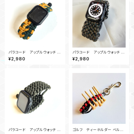
パラコード アップルウォッチ バ
パラコード アップルウォッチ バ
ンド44_DoubleWide_カーキ
ンド44 Conquistador_Bakl_
¥2,980
¥2,980
緑 Apple watch
WC Apple Watch
パラコード アップルウォッチ バ
ゴルフ ティーホルダー ベルト