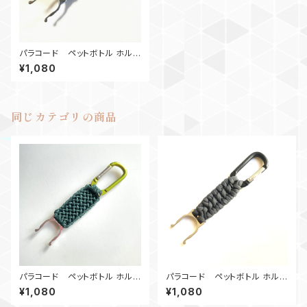
パラコード ペットボトル ホルダ
ー カモ
¥1,080
同じカテゴリの商品
パラコード ペットボトル ホルダ
パラコード ペットボトル ホルダ
ー_Conquistador_Gr
ー T-Rex GR
¥1,080
¥1,080