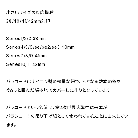
小さいサイズの対応機種
38/40/41/42mm刻印
Series1/2/3 38mm
Series4/5/6/se/se2/se3 40mm
Series7/8/9 41mm
Series10/11 42mm
パラコードはナイロン製の軽量な紐で、芯となる数本の糸を
ぐるっと囲んだ編み地でカバーした作りとなっています。
パラコードという名前は、第2次世界大戦中に米軍が
パラシュートの吊り下げ紐として使われていたことに由来してい
ます。