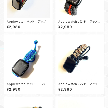
Applewatch バンド アップル
Applewatch バンド アップル
ウォッチバンド44_パラコード_エ
ウォッチバンド44_パラコード_B
¥2,980
¥2,980
ンドレス滝_ネイビー
E_グレーオレンジ
Applewatch バンド アップル
Applewatch バンド アップル
ウォッチ バンド44_KC_青ターコ
ウォッチ バンド44_AirflowCo
¥2,980
¥2,980
イズブルー
mbat_デザートカモ黒