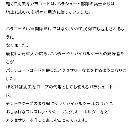
軽くて丈夫なパラコードは、パラシュート部隊の兵士たちは
地上においても様々な用途に使っていました。
パラコードは軍関係だけではなく、やがて民間でも活用されるよ
うに
なりました。
最初は、元軍人が広め、ハンターやサバイバルゲームの愛好者た
ちが、
パラシュートコードを使ったアクセサリーなどを作るようになりま
した。
ほどけば丈夫なロープの代用としても使えるパラシュートコー
ド。
テントやタープの張り綱に使うサバイバルツールのほかに、
おしゃれなブレスレットやキーリング、キーホルダーなど
アクセサリーを作って楽しむこともできます。