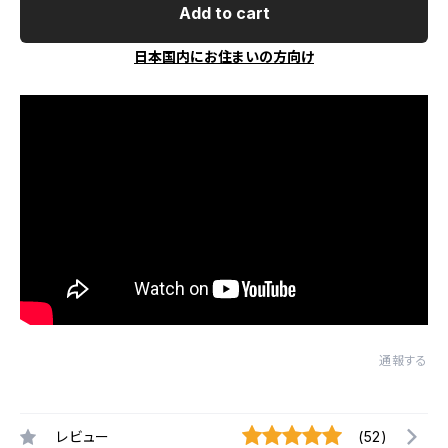
Add to cart
日本国内にお住まいの方向け
通報する
レビュー
(52)