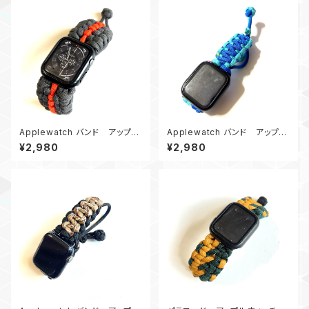
Applewatch バンド アップル
Applewatch バンド アップル
ウォッチバンド44_パラコード_B
ウォッチ バンド44_KC_青ターコ
¥2,980
¥2,980
E_グレーオレンジ
イズブルー