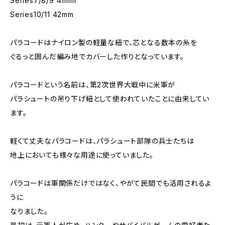
Series7/8/9 41mm
Series10/11 42mm
パラコードはナイロン製の軽量な紐で、芯となる数本の糸を
ぐるっと囲んだ編み地でカバーした作りとなっています。
パラコードという名前は、第2次世界大戦中に米軍が
パラシュートの吊り下げ紐として使われていたことに由来してい
ます。
軽くて丈夫なパラコードは、パラシュート部隊の兵士たちは
地上においても様々な用途に使っていました。
パラコードは軍関係だけではなく、やがて民間でも活用されるよ
うに
なりました。