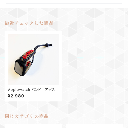
最近チェックした商品
Applewatch バンド アップル
ウォッチバンド44_パラコード_エ
¥2,980
ンドレス滝_ネイビー
同じカテゴリの商品