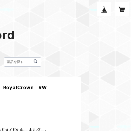
ord
oyalCrown RW
ンドメイドのキーホルダー。