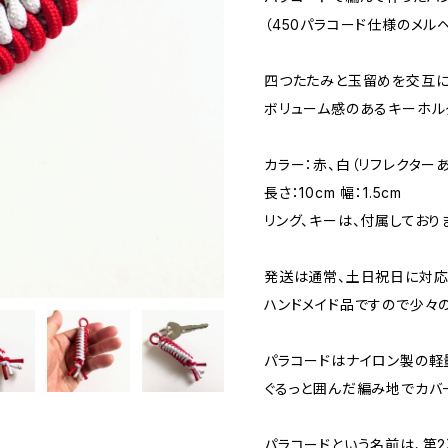
（450パラコード仕様のメル
四つたたみと玉留めを交互に
ボリューム感のあるキーホル
カラー：赤、白（リフレクターあ
長さ：10cm 幅：1.5cm
リング、キーは、付属しており
発送は通常、土日祝日に対応
ハンドメイド品ですので少々
パラコードはナイロン製の軽
ぐるっと囲んだ編み地でカバ
パラコードという名前は、第