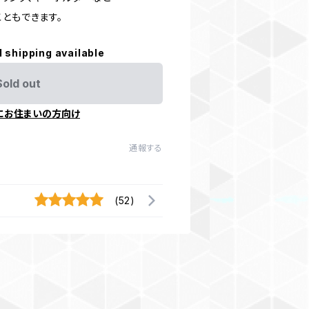
ともできます。
l shipping available
Sold out
にお住まいの方向け
通報する
(52)