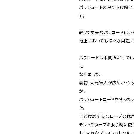
パラシュートの吊り下げ紐と
す。
軽くて丈夫なパラコードは、
地上においても様々な用途に
パラコードは軍関係だけでは
に
なりました。
最初は、元軍人が広め、ハン
が、
パラシュートコードを使った
た。
ほどけば丈夫なロープの代用
テントやタープの張り綱に使
おしゃれなブレスレットやキ