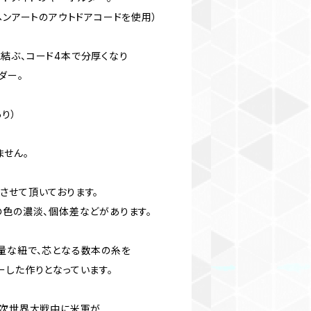
ヘンアートのアウトドアコードを使用）
結ぶ、コード4本で分厚くなり
ダー。
り）
ません。
させて頂いております。
の色の濃淡、個体差などがあります。
量な紐で、芯となる数本の糸を
ーした作りとなっています。
2次世界大戦中に米軍が