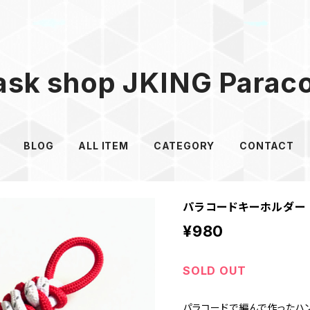
sk shop JKING Parac
BLOG
ALL ITEM
CATEGORY
CONTACT
パラコードキーホルダー R
¥980
SOLD OUT
パラコードで編んで作ったハ