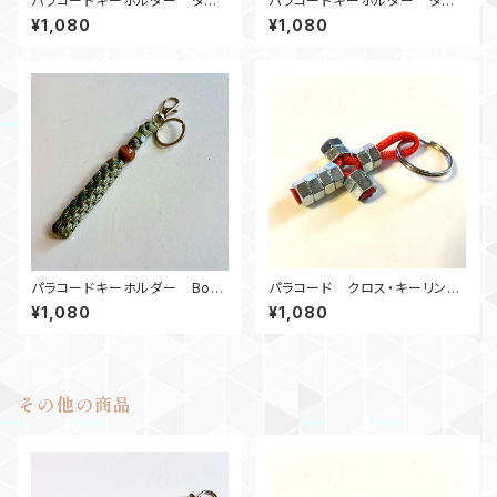
パラコードキーホルダー ダイ
パラコードキーホルダー ダイ
ヤモンド_ウッドビーズ2_Rナット
ヤモンド_ウッドビーズ_Rナット_
¥1,080
¥1,080
2_オレンジ
赤
パラコードキーホルダー Box_
パラコード クロス・キーリン
ウッドビーズ_M6_ デジタルカ
グ M6ナット十字架 オレンジ
¥1,080
¥1,080
モ、カモ180
その他の商品