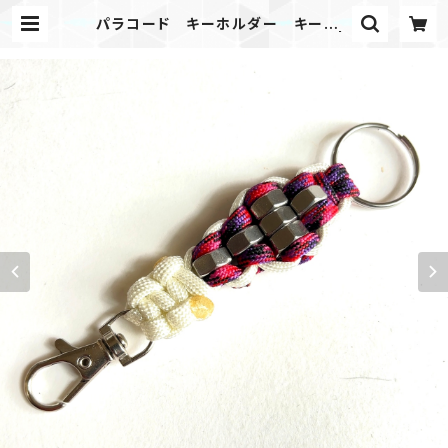
パラコード キーホルダー キーリン
グ ナット6 キャンディーレッド白 |
Mask shop JKING Paracord