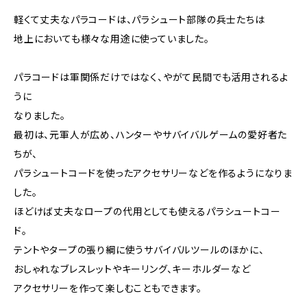
軽くて丈夫なパラコードは、パラシュート部隊の兵士たちは
地上においても様々な用途に使っていました。
パラコードは軍関係だけではなく、やがて民間でも活用されるよ
うに
なりました。
最初は、元軍人が広め、ハンターやサバイバルゲームの愛好者た
ちが、
パラシュートコードを使ったアクセサリーなどを作るようになりま
した。
ほどけば丈夫なロープの代用としても使えるパラシュートコー
ド。
テントやタープの張り綱に使うサバイバルツールのほかに、
おしゃれなブレスレットやキーリング、キーホルダーなど
アクセサリーを作って楽しむこともできます。