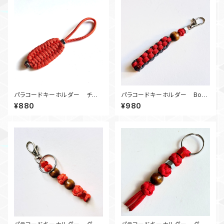
パラコードキーホルダー チャ
パラコードキーホルダー Box_
ーム トリロバイトN2 オレン
ウッドビーズ_M6_ 赤ネイビー
¥880
¥980
ジ