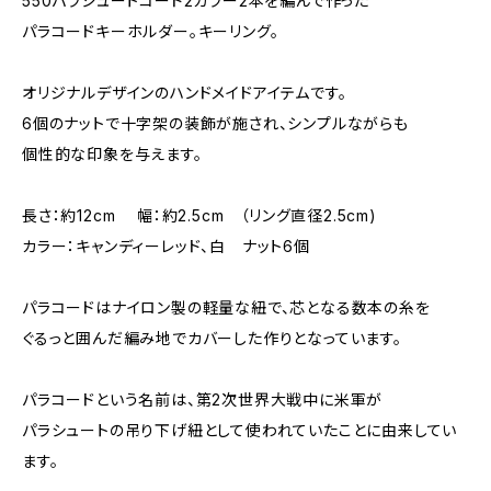
550パラシュートコード2カラー2本を編んで作った
パラコードキーホルダー。キーリング。
オリジナルデザインのハンドメイドアイテムです。
6個のナットで十字架の装飾が施され、シンプルながらも
個性的な印象を与えます。
長さ：約12cm 幅：約2.5cm （リング直径2.5cm)
カラー：キャンディーレッド、白 ナット6個
パラコードはナイロン製の軽量な紐で、芯となる数本の糸を
ぐるっと囲んだ編み地でカバーした作りとなっています。
パラコードという名前は、第2次世界大戦中に米軍が
パラシュートの吊り下げ紐として使われていたことに由来してい
ます。