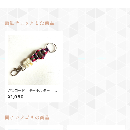
最近チェックした商品
パラコード キーホルダー キ
ーリング ナット6 キャンディー
¥1,080
レッド白
同じカテゴリの商品