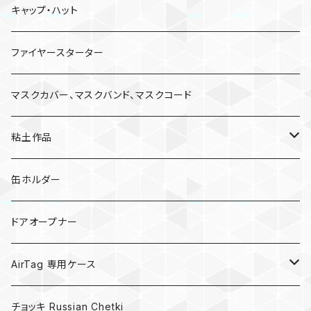
キャップ・ハット
ファイヤースターター
マスクカバー、マスクバンド、マスクコード
粘土作品
亀
缶ホルダー
キノコ
ドアオープナー
AirTag 専用ケース
AirTagキーリング
チョッキ Russian Chetki