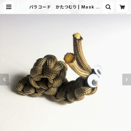
パラコード かたつむり | Mask sh
op JKING Paracord