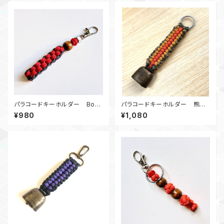
パラコードキーホルダー Box_
パラコードキーホルダー 熊鈴_
ウッドビーズ_M6_ 赤ネイビー
SC_オレンジカーキカモ180
¥980
¥1,080