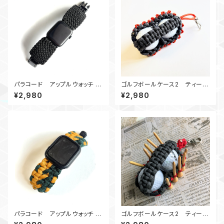
パラコード アップルウォッチ バ
ゴルフボールケース2 ティーホ
ンド44_Conquistador450_B
ルダー Gオレンジ
¥2,980
¥2,980
Apple Watch
パラコード アップルウォッチ バ
ゴルフボールケース2 ティーホ
ンド44_DoubleWide_カーキ
ルダー GR2