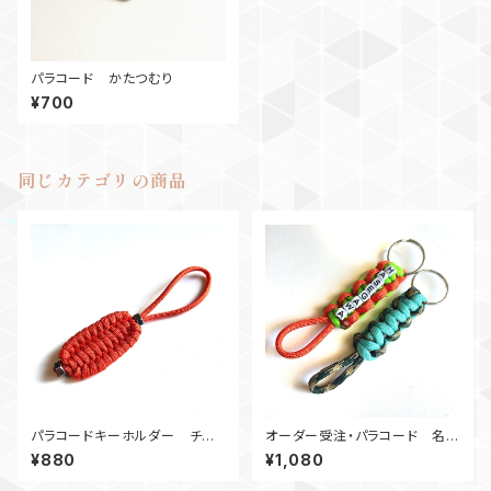
パラコード かたつむり
¥700
同じカテゴリの商品
パラコードキーホルダー チャ
オーダー受注・パラコード 名入
ーム トリロバイトN2 オレン
りキーホルダー・コブラ ネーム
¥880
¥1,080
ジ
タグ