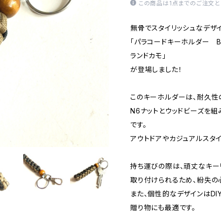
この商品は1点までのご注文と
無骨でスタイリッシュなデザ
「パラコードキーホルダー Bo
ランドカモ」
が登場しました！
このキーホルダーは、耐久性の
N6ナットとウッドビーズを
です。
アウトドアやカジュアルスタイ
持ち運びの際は、頑丈なキー
取り付けられるため、紛失の
また、個性的なデザインはDI
贈り物にも最適です。