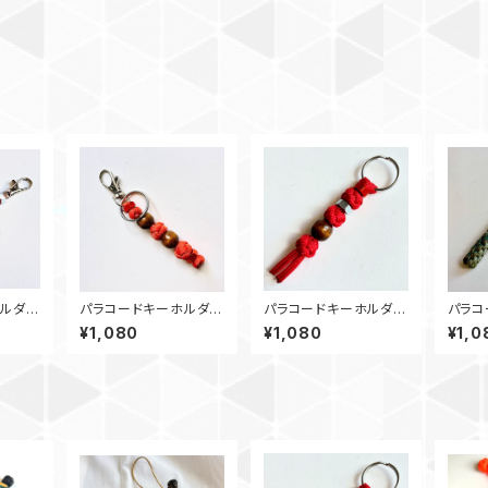
ルダ
パラコードキーホルダ
パラコードキーホルダ
パラコ
ビーズ_
ー ダイヤモンド_ウッ
ー ダイヤモンド_ウッ
ー B
¥1,080
¥1,080
¥1,0
ドビーズ2_Rナット2_オ
ドビーズ_Rナット_赤
M6_
レンジ
180