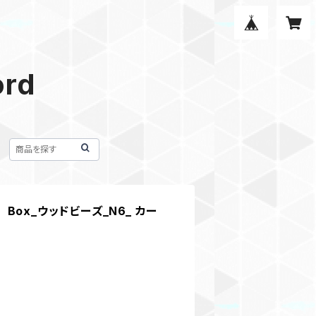
ord
ox_ウッドビーズ_N6_ カー