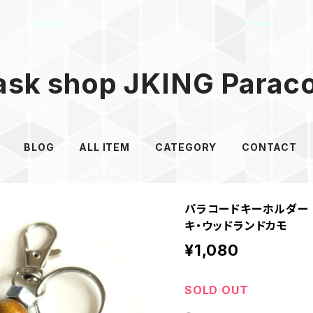
sk shop JKING Parac
BLOG
ALL ITEM
CATEGORY
CONTACT
パラコードキーホルダー B
キ・ウッドランドカモ
¥1,080
SOLD OUT