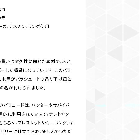
cm
カモ
ーズ、ナスカン、リング使用
軽量かつ耐久性に優れた素材で、芯と
ーした構造になっています。このパラ
に米軍がパラシュートの吊り下げ紐と
その名が付けられました。
のパラコードは、ハンターやサバイバ
極的に利用されています。テントやタ
ちろん、ブレスレットやキーリング、キ
サリーに仕立てられ、楽しんでいただ