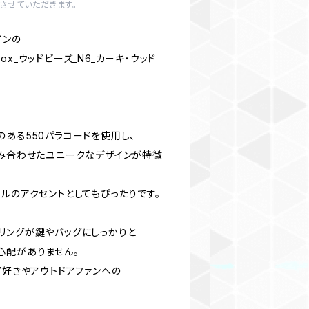
させていただきます。
インの
x_ウッドビーズ_N6_カーキ・ウッド
ある550パラコードを使用し、
組み合わせたユニークなデザインが特徴
ルのアクセントとしてもぴったりです。
リングが鍵やバッグにしっかりと
心配がありません。
Y好きやアウトドアファンへの