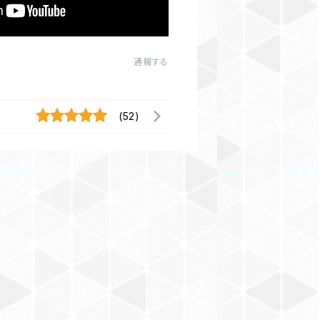
通報する
(52)