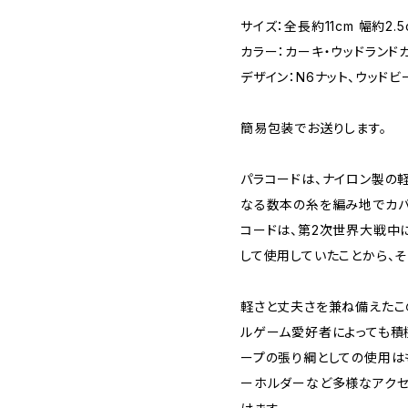
サイズ：全長約11cm 幅約2.5
カラー：カーキ・ウッドランド
デザイン：N6ナット、ウッドビ
簡易包装でお送りします。
パラコードは、ナイロン製の
なる数本の糸を編み地でカバ
コードは、第2次世界大戦中
して使用していたことから、
軽さと丈夫さを兼ね備えたこ
ルゲーム愛好者によっても積
ープの張り綱としての使用はも
ーホルダーなど多様なアクセ