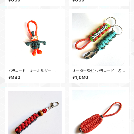
パラコード キーホルダー か
オーダー受注・パラコード 名入
ぼちゃ君
りキーホルダー・コブラ ネーム
¥880
¥1,080
タグ