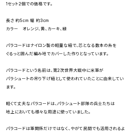
1セット2個での価格です。
長さ 約5cm 幅 約3cm
カラー オレンジ、黄、カーキ、緑
パラコードはナイロン製の軽量な紐で、芯となる数本の糸を
ぐるっと囲んだ編み地でカバーした作りとなっています。
パラコードという名前は、第2次世界大戦中に米軍が
パラシュートの吊り下げ紐として使われていたことに由来してい
ます。
軽くて丈夫なパラコードは、パラシュート部隊の兵士たちは
地上においても様々な用途に使っていました。
パラコードは軍関係だけではなく、やがて民間でも活用されるよ