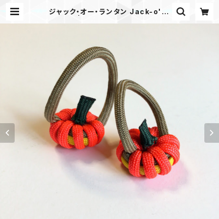
ジャック・オー・ランタン Jack-o'-L
antern | Mask shop JKING Par
acord