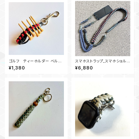
ゴルフ ティーホルダー ベルト
スマホストラップ_スマホショルダ
ループ グレー・赤 パラコード
ース_パラコードトラップ_竜使い
¥1,380
¥6,880
_4Ring