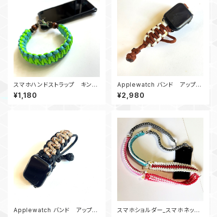
スマホハンドストラップ キング
Applewatch バンド アップル
コブラ パラコードSgTb
ウォッチ バンド44_KC_白茶
¥1,180
¥2,980
Applewatch バンド アップル
スマホショルダー_スマホネック