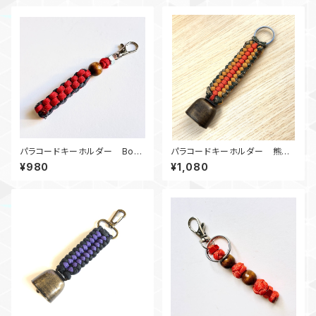
パラコードキーホルダー Box_
パラコードキーホルダー 熊鈴_
ウッドビーズ_M6_ 赤ネイビー
SC_オレンジカーキカモ180
¥980
¥1,080