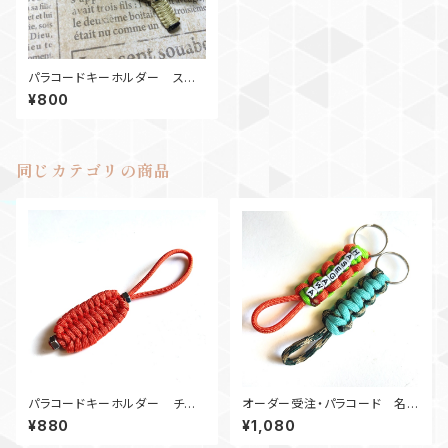
パラコードキーホルダー スネ
イク Vコブラ
¥800
同じカテゴリの商品
パラコードキーホルダー チャ
オーダー受注・パラコード 名入
ーム トリロバイトN2 オレン
りキーホルダー・コブラ ネーム
¥880
¥1,080
ジ
タグ