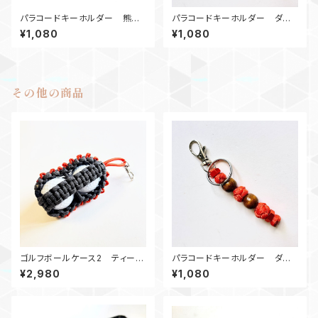
パラコードキーホルダー 熊鈴_
パラコードキーホルダー ダイ
SC_紫黒 カウベル キーリン
ヤモンド_ウッドビーズ2_Rナット
¥1,080
¥1,080
グ
2_オレンジ
その他の商品
ゴルフボールケース2 ティーホ
パラコードキーホルダー ダイ
ルダー Gオレンジ
ヤモンド_ウッドビーズ2_Rナット
¥2,980
¥1,080
2_オレンジ