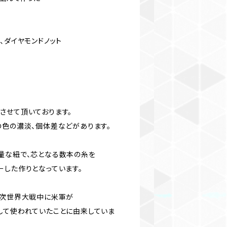
、ダイヤモンドノット
させて頂いております。
の色の濃淡、個体差などがあります。
量な紐で、芯となる数本の糸を
ーした作りとなっています。
2次世界大戦中に米軍が
して使われていたことに由来していま