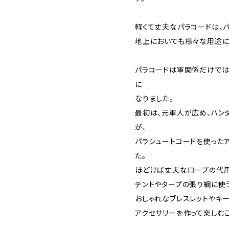
軽くて丈夫なパラコードは、
地上においても様々な用途に
パラコードは軍関係だけでは
に
なりました。
最初は、元軍人が広め、ハン
が、
パラシュートコードを使った
た。
ほどけば丈夫なロープの代用
テントやタープの張り綱に使
おしゃれなブレスレットやキ
アクセサリーを作って楽しむこ