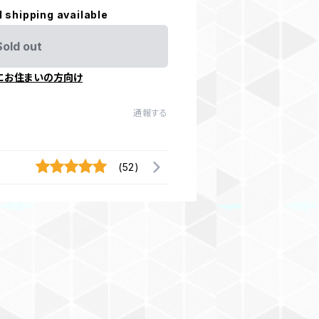
l shipping available
Sold out
にお住まいの方向け
通報する
(52)