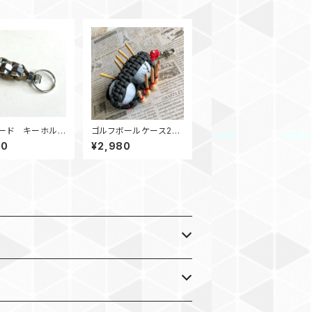
ード キーホルダ
ゴルフボールケース2
ト_CLICKY_カ
ティーホルダー GR2
80
¥2,980