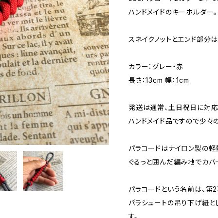
ハンドメイドのキーホルダー。
スネイクノットとエンド部分は
カラー：グレー・赤
長さ：13cm 幅：1cm
発送は通常、土日祝日に対応
ハンドメイド品ですので少々
パラコードはナイロン製の軽
ぐるっと囲んだ編み地でカバ
パラコードという名前は、第
パラシュートの吊り下げ紐と
す。