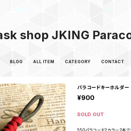
sk shop JKING Parac
BLOG
ALL ITEM
CATEGORY
CONTACT
パラコードキーホルダー Sn
¥900
SOLD OUT
550パラコード2カラー2本