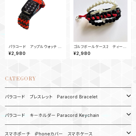
パラコード アップルウォッチ バ
ゴルフボールケース2 ティーホ
ンド44_Conquistador2Colo
ルダー くまモンカラー
¥2,980
¥2,980
r_OG
CATEGORY
パラコード ブレスレット Paracord Bracelet
MAD MAX
パラコード キーホルダー Paracord Keychain
バックル
ハロウィン
スマホポーチ iPhoneカバー スマホケース