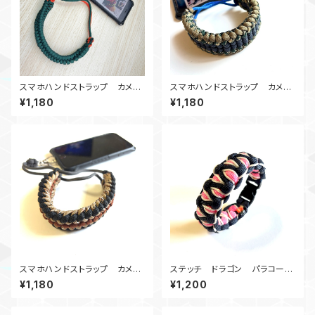
スマホハンドストラップ カメラ
スマホハンドストラップ カメラ
ストラップ_パラコード_ガラガラ
ストラップ_widesanctifield_
¥1,180
¥1,180
ヘビ_緑オレンジ
NKC180B
スマホハンドストラップ カメラ
ステッチ ドラゴン パラコード
ストラップ_SanctifiedCoven
ブレスレット_BP
¥1,180
¥1,200
ant_BDcB