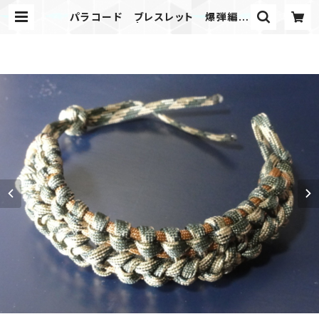
パラコード ブレスレット 爆弾編み
バックル無し | Mask shop JKING
Paracord