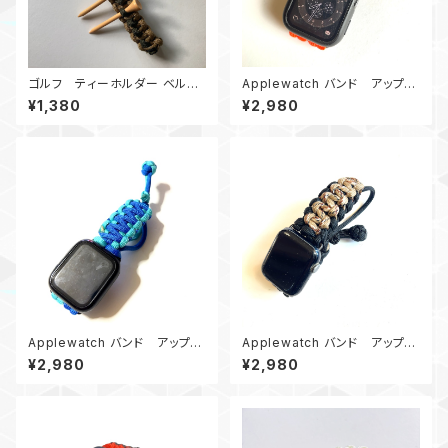
ゴルフ ティーホルダー ベルト
Applewatch バンド アップル
ループ KOD
ウォッチ バンド44_TraitorMM_
¥1,380
¥2,980
赤黒
Applewatch バンド アップル
Applewatch バンド アップル
ウォッチ バンド44_KC_青ターコ
ウォッチ バンド44_AirflowCo
¥2,980
¥2,980
イズブルー
mbat_デザートカモ黒