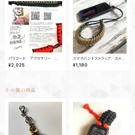
パラコード アクセサリー 福
スマホハンドストラップ カメラ
袋2025 J-KING
ストラップ_PluckyFalls_GKB
¥2,025
¥1,180
その他の商品