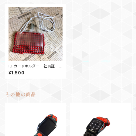
ID カードホルダー 社員証 ス
トラップ RW
¥1,500
その他の商品