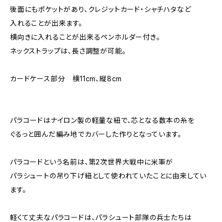
後面にもポケットがあり、クレジットカード・シャチハタなど
入れることが出来ます。
横向きに入れることが出来るペンホルダー付き。
ネックストラップは、長さ調整が可能。
カードケース部分 横11cm、縦8cm
パラコードはナイロン製の軽量な紐で、芯となる数本の糸を
ぐるっと囲んだ編み地でカバーした作りとなっています。
パラコードという名前は、第2次世界大戦中に米軍が
パラシュートの吊り下げ紐として使われていたことに由来してい
ます。
軽くて丈夫なパラコードは、パラシュート部隊の兵士たちは