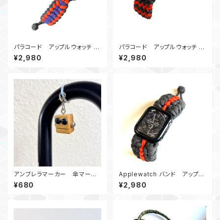
パラコード アップルウォッチ バ
パラコード アップルウォッチ バ
ンド44_WideSanctified_PO
ンド44_Conquistador2Colo
¥2,980
¥2,980
GOd
r_OG
アンブレラマーカー 傘マーカ
Applewatch バンド アップル
ー ロボット0407黒目2
ウォッチバンド44_パラコード_B
¥680
¥2,980
E_グレーオレンジ