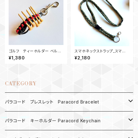
ゴルフ ティーホルダー ベルト
スマホネックストラップ_スマホ
ループ グレー・赤 パラコード
ショルダー2Buckle_カモ180
¥1,380
¥2,180
CATEGORY
パラコード ブレスレット Paracord Bracelet
MAD MAX
パラコード キーホルダー Paracord Keychain