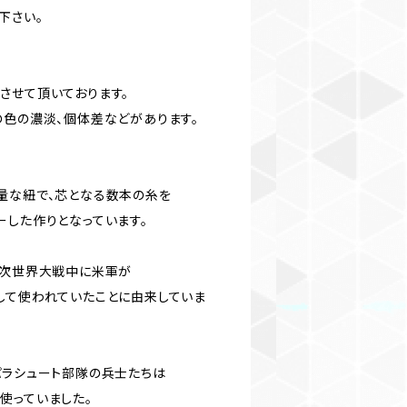
下さい。
させて頂いております。
の色の濃淡、個体差などがあります。
量な紐で、芯となる数本の糸を
ーした作りとなっています。
2次世界大戦中に米軍が
して使われていたことに由来していま
パラシュート部隊の兵士たちは
使っていました。