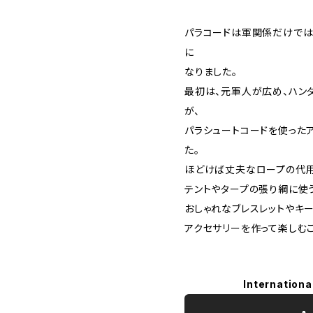
パラコードは軍関係だけでは
に
なりました。
最初は、元軍人が広め、ハン
が、
パラシュートコードを使った
た。
ほどけば丈夫なロープの代用
テントやタープの張り綱に使
おしゃれなブレスレットやキ
アクセサリーを作って楽しむこ
Internationa