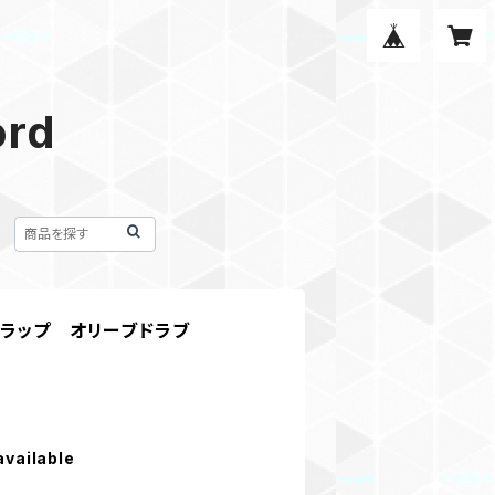
ord
トラップ オリーブドラブ
available