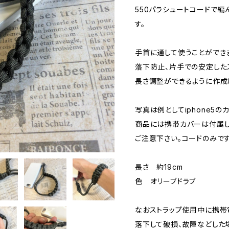
550パラシュートコードで編
す。
手首に通して使うことができ
落下防止、片手での安定した
長さ調整ができるように作成
写真は例としてiphone5
商品には携帯カバーは付属し
ご注意下さい。コードのみです
長さ 約19cm
色 オリーブドラブ
なおストラップ使用中に携帯
落下して破損、故障などした