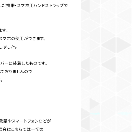
んだ携帯・スマホ用ハンドストラップで
ます。
スマホの使用ができます。
しました。
のカバーに装着したものです。
ておりませんので
。
電話やスマートフォンなどが
場合はこちらでは一切の