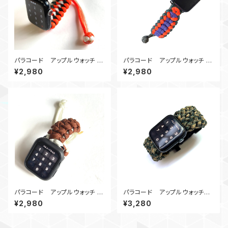
パラコード アップルウォッチ バ
パラコード アップルウォッチ バ
ンド44_MatedSnake_OGW
ンド44_WideSanctified_PO
¥2,980
¥2,980
GOd
パラコード アップルウォッチ バ
パラコード アップルウォッチバ
ンド44_Hummingbird＿BW
ンド サバイバルツール_44_C18
¥2,980
¥3,280
0 Apple Watch