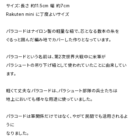
サイズ：長さ 約11.5cm 幅 約7cm
Rakuten mini に丁度よいサイズ
パラコードはナイロン製の軽量な紐で、芯となる数本の糸を
ぐるっと囲んだ編み地でカバーした作りとなっています。
パラコードという名前は、第2次世界大戦中に米軍が
パラシュートの吊り下げ紐として使われていたことに由来してい
ます。
軽くて丈夫なパラコードは、パラシュート部隊の兵士たちは
地上においても様々な用途に使っていました。
パラコードは軍関係だけではなく、やがて民間でも活用されるよ
うに
なりました。