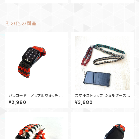
その他の商品
パラコード アップルウォッチ バ
スマホストラップ_ショルダースト
ンド44_Conquistador2Colo
ラップ_28ウッドビーズ_緑赤カ
¥2,980
¥3,680
r_OG
ーキグレー