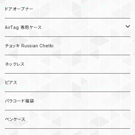
キノコ
ドアオープナー
AirTag 専用ケース
AirTagキーリング
チョッキ Russian Chetki
ネックレス
ピアス
パラコード福袋
ペンケース