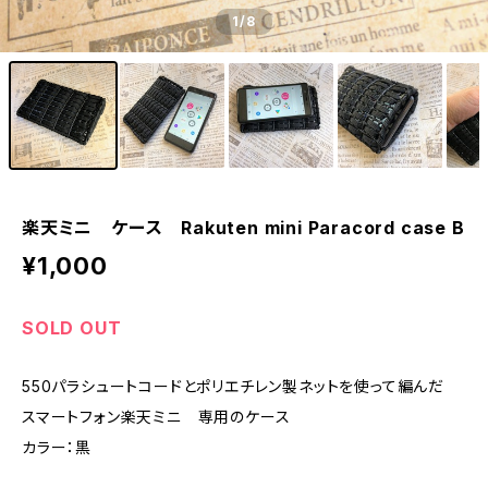
1
/8
楽天ミニ ケース Rakuten mini Paracord case B
¥1,000
SOLD OUT
550パラシュートコードとポリエチレン製ネットを使って編んだ
スマートフォン楽天ミニ 専用のケース
カラー：黒