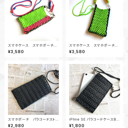
スマホケース スマホポーチ
スマホケース スマホポーチ
パラコードストラップ付き ピン
パラコードストラップ付き ピン
¥3,580
¥3,580
ク＆グリーン&青＆白＆カーキ
ク＆グリーン
スマホポーチ パラコードストラ
iPhne SE パラコードケースBK
ップ付き 黒
ストラップ付き
¥2,980
¥1,800