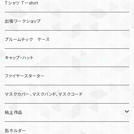
Tシャツ Tーshirt
出張ワークショップ
プルームテック ケース
キャップ・ハット
ファイヤースターター
マスクカバー、マスクバンド、マスクコード
粘土作品
亀
缶ホルダー