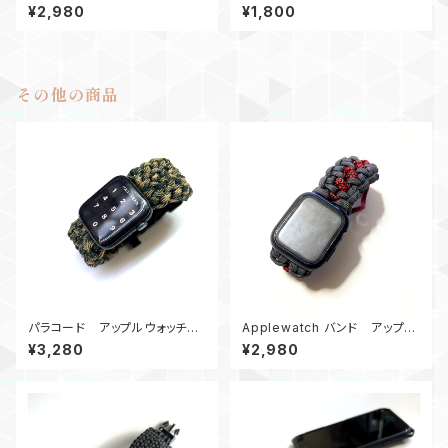
ップ付き 黒
ストラップ付き
¥2,980
¥1,800
その他の商品
パラコード アップルウォッチバ
Applewatch バンド アップル
ンド サバイバルツール_44_C18
ウォッチ バンド44_スネイクトレ
¥3,280
¥2,980
0 Apple Watch
イル_赤黒・グレイ