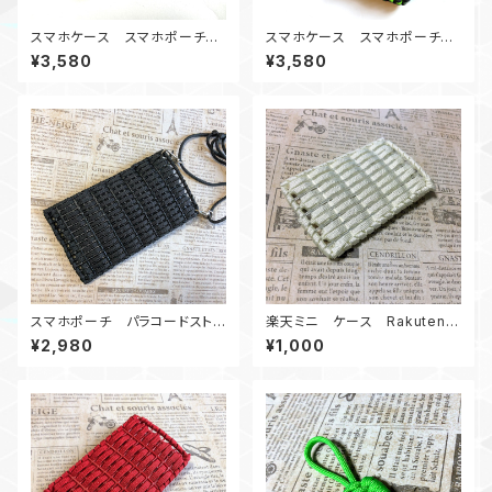
スマホケース スマホポーチ
スマホケース スマホポーチ
パラコードストラップ付き ピン
パラコードストラップ付き ピン
¥3,580
¥3,580
ク＆グリーン&青＆白＆カーキ
ク＆グリーン
スマホポーチ パラコードストラ
楽天ミニ ケース Rakuten
ップ付き 黒
mini Paracord case W
¥2,980
¥1,000