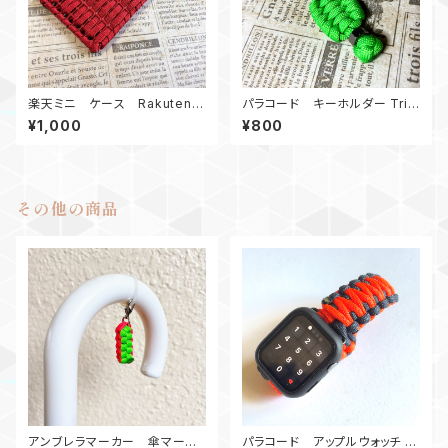
楽天ミニ ケース Rakuten
パラコード キーホルダー Tril
mini Paracord case R
obite Nut SG
¥1,000
¥800
その他の商品
アンブレラマーカー 傘マーカ
パラコード アップルウォッチ バ