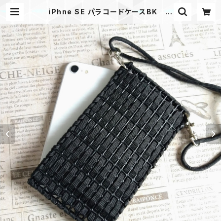
iPhne SE パラコードケースBK ス
トラップ付き | Mask shop JKING
Paracord