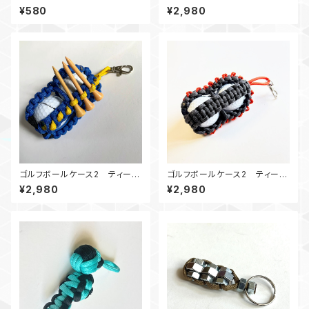
ー パラコードBox ピンクセ
ンド44_KC_OrGr
¥580
¥2,980
ーフティーグリーン
ゴルフボールケース2 ティーホ
ゴルフボールケース2 ティーホ
ルダー Peace in Ukraine ウ
ルダー Gオレンジ
¥2,980
¥2,980
クライナ