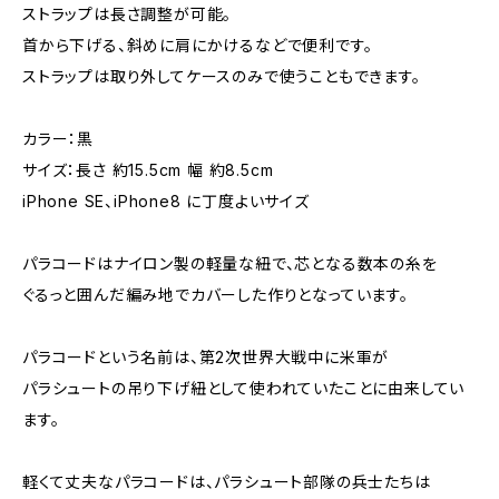
ストラップは長さ調整が可能。
首から下げる、斜めに肩にかけるなどで便利です。
ストラップは取り外してケースのみで使うこともできます。
カラー：黒
サイズ：長さ 約15.5cm 幅 約8.5cm
iPhone SE、iPhone8 に丁度よいサイズ
パラコードはナイロン製の軽量な紐で、芯となる数本の糸を
ぐるっと囲んだ編み地でカバーした作りとなっています。
パラコードという名前は、第2次世界大戦中に米軍が
パラシュートの吊り下げ紐として使われていたことに由来してい
ます。
軽くて丈夫なパラコードは、パラシュート部隊の兵士たちは