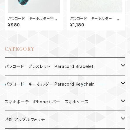
パラコード キーホルダー宇宙
パラコード キーホルダー ナ
服 TB黒
ット_CLICKY_カーキ
¥980
¥1,180
CATEGORY
パラコード ブレスレット Paracord Bracelet
MAD MAX
パラコード キーホルダー Paracord Keychain
バックル
ハロウィン
スマホポーチ iPhoneカバー スマホケース
バックル無し
コンパス
楽天ミニ ケース
時計 アップルウォッチ