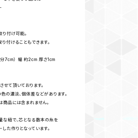
ー
取り付け可能。
取り付けることもできます。
7cm） 幅 約2cm 厚さ1cm
させて頂いております。
の色の濃淡、個体差などがあります。
は商品には含まれません。
量な紐で、芯となる数本の糸を
ーした作りとなっています。