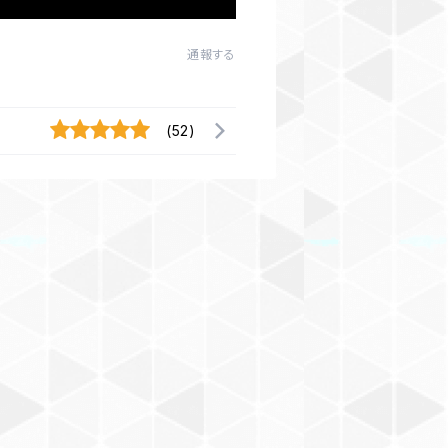
通報する
(52)