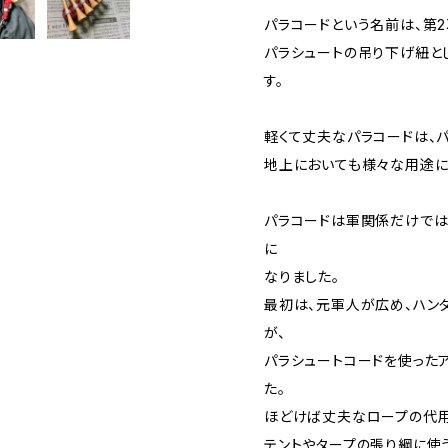
パラコードという名前は、第
パラシュートの吊り下げ紐と
す。
軽くて丈夫なパラコードは、
地上においても様々な用途に
パラコードは軍関係だけでは
に
なりました。
最初は、元軍人が広め、ハン
が、
パラシュートコードを使った
た。
ほどけば丈夫なロープの代用
テントやタープの張り綱に使