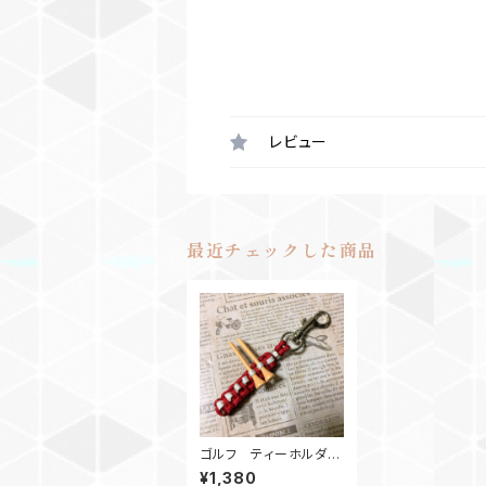
レビュー
最近チェックした商品
ゴルフ ティーホルダー
ベルトループ RW
¥1,380