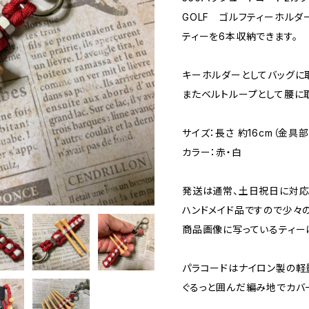
GOLF ゴルフティーホルダ
ティーを6本収納できます。
キーホルダーとしてバッグに
またベルトループとして腰に
サイズ：長さ 約16cm（金具部分
カラー：赤・白
発送は通常、土日祝日に対応
ハンドメイド品ですので少々
商品画像に写っているティー
パラコードはナイロン製の軽
ぐるっと囲んだ編み地でカバ