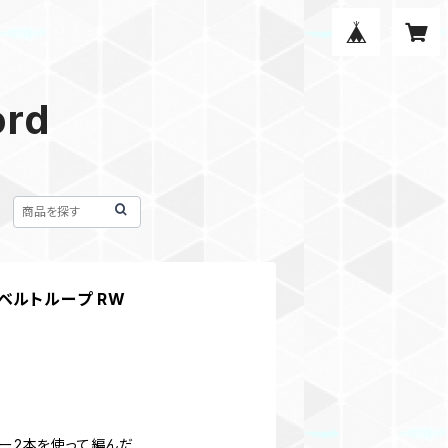
ord
ベルトループ RW
ラー2本を使って編んだ