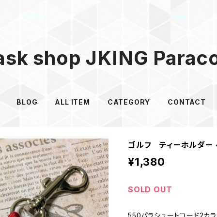
sk shop JKING Parac
BLOG
ALL ITEM
CATEGORY
CONTACT
ゴルフ ティーホルダー 
¥1,380
SOLD OUT
550パラシュートコード2カ