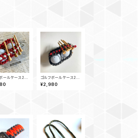
フボールケース2
ゴルフボールケース2
ホルダー RW
ティーホルダー GR
980
¥2,980