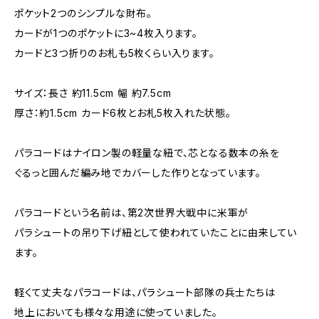
ポケット2つのシンプルな財布。
カードが1つのポケットに3~4枚入ります。
カードと3つ折りのお札も5枚くらい入ります。
サイズ：長さ 約11.5cm 幅 約7.5cm
厚さ：約1.5cm カード6枚とお札5枚入れた状態。
パラコードはナイロン製の軽量な紐で、芯となる数本の糸を
ぐるっと囲んだ編み地でカバーした作りとなっています。
パラコードという名前は、第2次世界大戦中に米軍が
パラシュートの吊り下げ紐として使われていたことに由来してい
ます。
軽くて丈夫なパラコードは、パラシュート部隊の兵士たちは
地上においても様々な用途に使っていました。