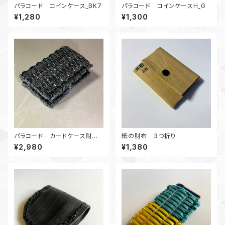
パラコード コインケース_BK7
パラコード コインケースH_G
¥1,280
¥1,300
パラコード カードケース財布_
紙の財布 3つ折り
B
¥2,980
¥1,380