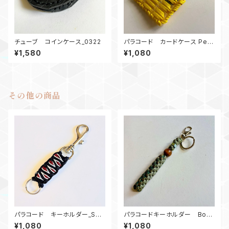
チューブ コインケース_0322
パラコード カードケース Pea
ce in Ukraine ウクライナ
¥1,580
¥1,080
その他の商品
パラコード キーホルダー_Sol
パラコードキーホルダー Box_
omonDragon_赤黒白
ウッドビーズ_M6_ デジタルカ
¥1,080
¥1,080