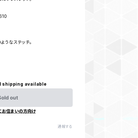
610
ようなステッチ。
l shipping available
Sold out
にお住まいの方向け
通報する