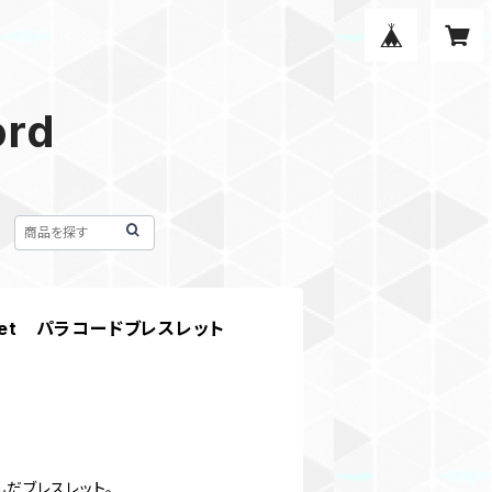
ord
Sinnet パラコードブレスレット
んだブレスレット。