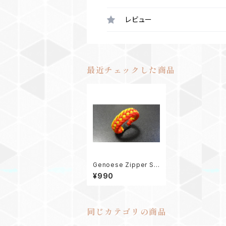
レビュー
最近チェックした商品
Genoese Zipper Sin
net パラコードブレス
¥990
レット
同じカテゴリの商品