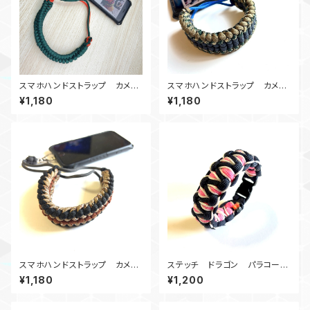
スマホハンドストラップ カメラ
スマホハンドストラップ カメラ
ストラップ_パラコード_ガラガラ
ストラップ_widesanctifield_
¥1,180
¥1,180
ヘビ_緑オレンジ
NKC180B
スマホハンドストラップ カメラ
ステッチ ドラゴン パラコード
ストラップ_SanctifiedCoven
ブレスレット_BP
¥1,180
¥1,200
ant_BDcB