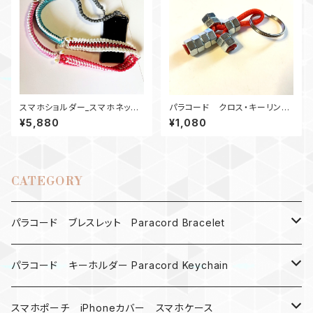
スマホショルダー_スマホネック
パラコード クロス・キーリン
ストラップ_パラコードTrailblaz
グ M6ナット十字架 オレンジ
¥5,880
¥1,080
erロング
CATEGORY
パラコード ブレスレット Paracord Bracelet
MAD MAX
パラコード キーホルダー Paracord Keychain
バックル
ハロウィン
スマホポーチ iPhoneカバー スマホケース