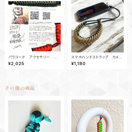
パラコード アクセサリー 福
スマホハンドストラップ カメラ
袋2025 J-KING
ストラップ_PluckyFalls_GKB
¥2,025
¥1,180
その他の商品