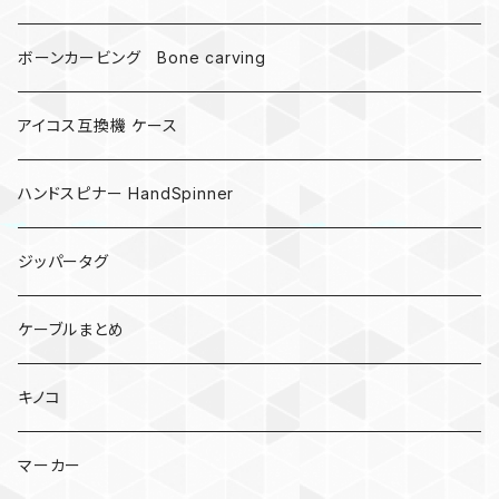
ボーンカービング Bone carving
アイコス互換機 ケース
ハンドスピナー HandSpinner
ジッパータグ
ケーブルまとめ
キノコ
マーカー