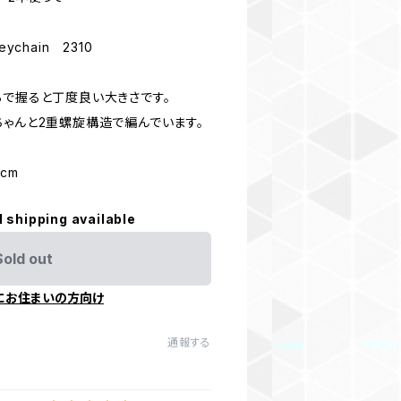
eychain 2310
らで握ると丁度良い大きさです。
ちゃんと2重螺旋構造で編んでいます。
cm
l shipping available
Sold out
にお住まいの方向け
通報する