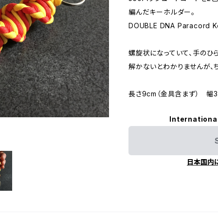
編んだキーホルダー。
DOUBLE DNA Paracord K
螺旋状になっていて、手のひ
解かないとわかりませんが、
長さ9cm（金具含まず） 幅3
Internationa
日本国内