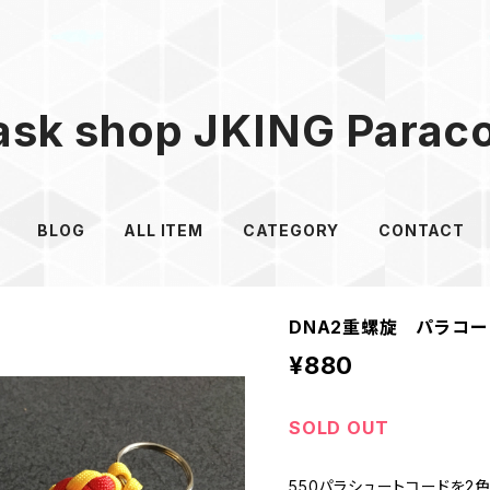
sk shop JKING Parac
BLOG
ALL ITEM
CATEGORY
CONTACT
DNA2重螺旋 パラコ
¥880
SOLD OUT
550パラシュートコードを2色