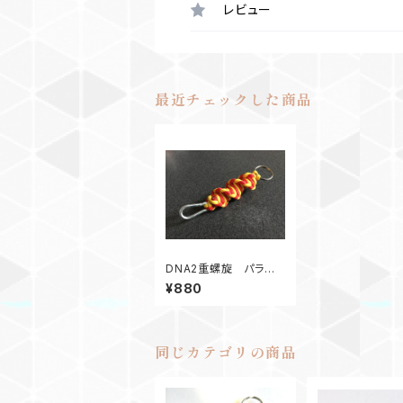
レビュー
最近チェックした商品
DNA2重螺旋 パラコ
ードキーホルダー
¥880
同じカテゴリの商品