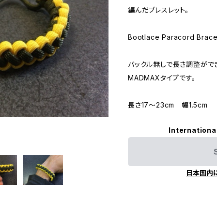
編んだブレスレット。
Bootlace Paracord Brac
バックル無しで長さ調整がで
MADMAXタイプです。
長さ17〜23cm 幅1.5cm
Internationa
日本国内