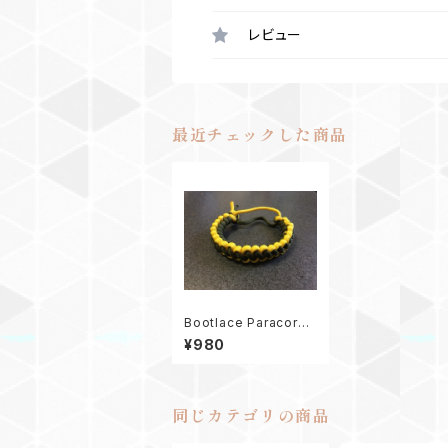
レビュー
最近チェックした商品
Bootlace Paracord
Bracelet Mad Max
¥980
同じカテゴリの商品