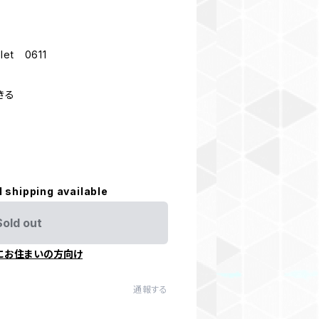
elet 0611
きる
l shipping available
Sold out
にお住まいの方向け
通報する