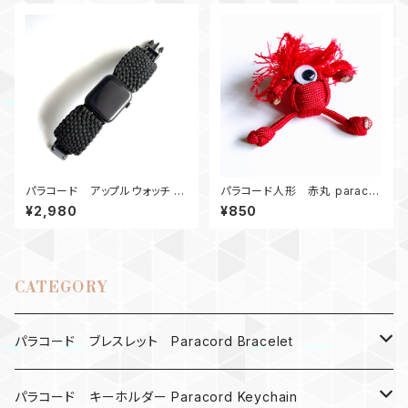
パラコード アップルウォッチ バ
パラコード人形 赤丸 paracor
ンド44_Conquistador450_B
d
¥2,980
¥850
Apple Watch
CATEGORY
パラコード ブレスレット Paracord Bracelet
MAD MAX
パラコード キーホルダー Paracord Keychain