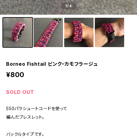
1
/4
Borneo Fishtail ピンク・カモフラージュ
¥800
SOLD OUT
550パラシュートコードを使って
編んだブレスレット。
バックルタイプです。