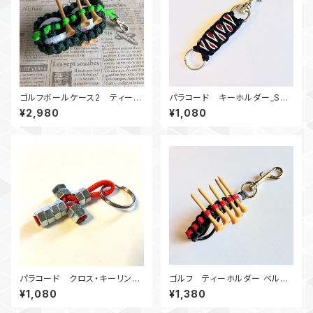
ゴルフボールケース2 ティーホ
パラコード キーホルダー_Sol
ルダー SGHG
omonDragon_赤黒白
¥2,980
¥1,080
パラコード クロス・キーリン
ゴルフ ティーホルダー ベルト
グ M6ナット十字架 オレンジ
ループ グレー・赤 パラコード
¥1,080
¥1,380