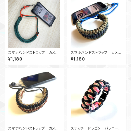
スマホハンドストラップ カメラ
スマホハンドストラップ カメラ
ストラップ_パラコード_ガラガラ
ストラップ_widesanctifield_
¥1,180
¥1,180
ヘビ_緑オレンジ
NKC180B
スマホハンドストラップ カメラ
ステッチ ドラゴン パラコード