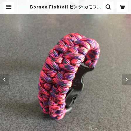
Borneo Fishtail ピンク・カモフラ
ージュ | Mask shop JKING Para
cord