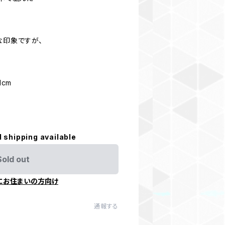
な印象ですが、
1cm
l shipping available
Sold out
にお住まいの方向け
通報する