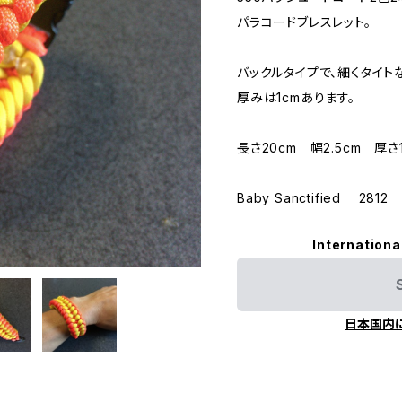
パラコードブレスレット。
バックルタイプで、細くタイト
厚みは1cmあります。
長さ20cm 幅2.5cm 厚さ
Baby Sanctified 2812
Internationa
日本国内