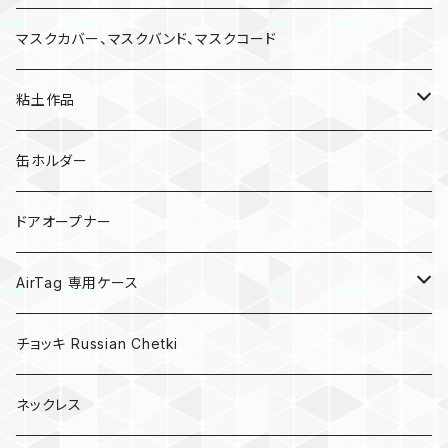
マスクカバー、マスクバンド、マスクコード
粘土作品
亀
缶ホルダー
キノコ
ドアオープナー
AirTag 専用ケース
AirTagキーリング
チョッキ Russian Chetki
ネックレス