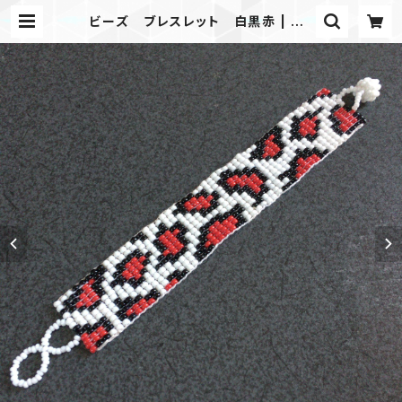
ビーズ ブレスレット 白黒赤 | Ma
sk shop JKING Paracord