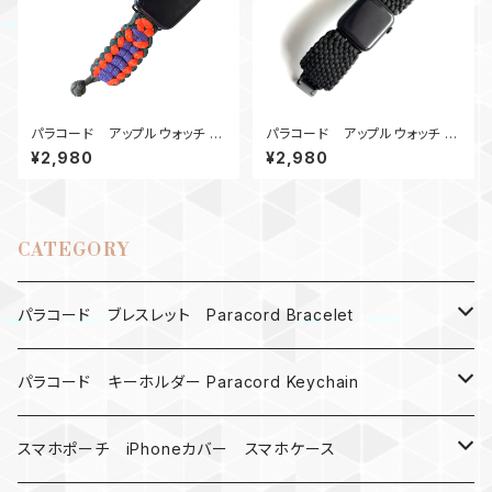
パラコード アップルウォッチ バ
パラコード アップルウォッチ バ
ンド44_WideSanctified_PO
ンド44_Conquistador450_B
¥2,980
¥2,980
GOd
Apple Watch
CATEGORY
パラコード ブレスレット Paracord Bracelet
MAD MAX
パラコード キーホルダー Paracord Keychain
バックル
ハロウィン
スマホポーチ iPhoneカバー スマホケース