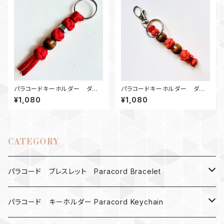
パラコードキーホルダー ダイ
パラコードキーホルダー ダイ
ヤモンド_ウッドビーズ_Rナット_
ヤモンド_ウッドビーズ2_Rナット
¥1,080
¥1,080
赤
2_オレンジ
CATEGORY
パラコード ブレスレット Paracord Bracelet
MAD MAX
パラコード キーホルダー Paracord Keychain