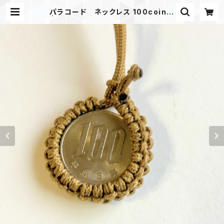
パラコード ネックレス 100coin K
| Mask shop JKING Paracord