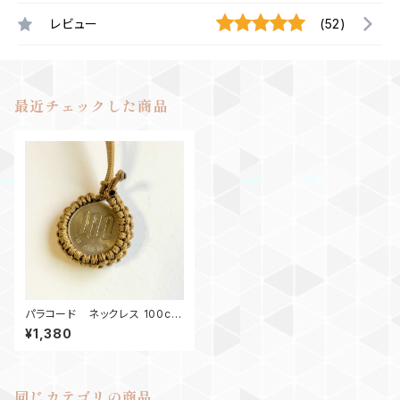
レビュー
(52)
最近チェックした商品
パラコード ネックレス 100coi
n K
¥1,380
同じカテゴリの商品