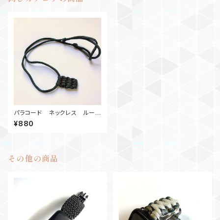
パラコード ネックレス ルーン
ストーンG
¥880
その他の商品