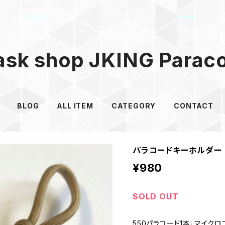
sk shop JKING Parac
BLOG
ALL ITEM
CATEGORY
CONTACT
パラコードキーホルダー 
¥980
SOLD OUT
550パラコード1本、マイクロ