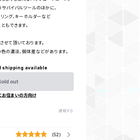
うサバイバルツールのほかに、
ーリング、キーホルダーなど
ともできます。
させて頂いております。
の色の濃淡、個体差などがあります。
l shipping available
Sold out
にお住まいの方向け
通報する
(52)