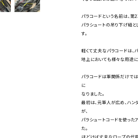
パラコードという名前は、第
パラシュートの吊り下げ紐と
す。
軽くて丈夫なパラコードは、
地上においても様々な用途に
パラコードは軍関係だけでは
に
なりました。
最初は、元軍人が広め、ハン
が、
パラシュートコードを使った
た。
ほどけば丈夫なロープの代用