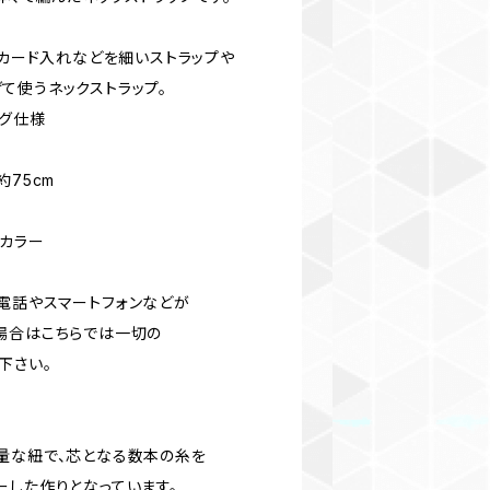
Dカード入れなどを細いストラップや
て使うネックストラップ。
グ仕様
約75cm
ナカラー
電話やスマートフォンなどが
場合はこちらでは一切の
下さい。
量な紐で、芯となる数本の糸を
ーした作りとなっています。