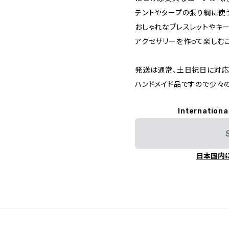
テントやタープの張り綱に使
おしゃれなブレスレットやキ
アクセサリーを作って楽しむこ
発送は通常、土日祝日に対応
ハンドメイド品ですので少々
Internationa
日本国内