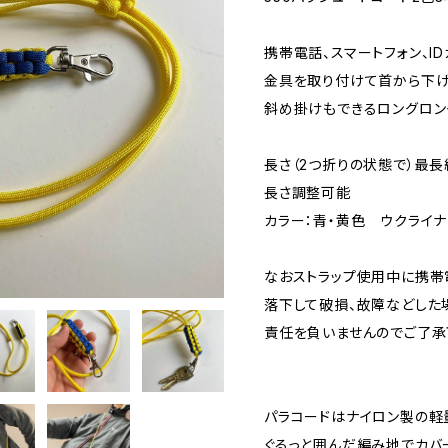
携帯電話、スマートフォン、I
金具を取り付けて首から下げ
斜め掛けもできるロングロン
長さ（2つ折りの状態で）最長
長さ調整可能
カラー：青・黄色 ウクライ
なおストラップ使用中に携帯
落下して破損、故障などした
責任を負いませんのでご了承
パラコードはナイロン製の軽
ぐるっと囲んだ編み地でカバ