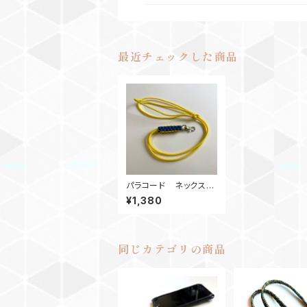
最近チェックした商品
パラコード ネックスト
ラップ_crown_YB
¥1,380
同じカテゴリの商品