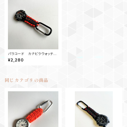
パラコード カナビラウォッチ
BR
¥2,280
同じカテゴリの商品