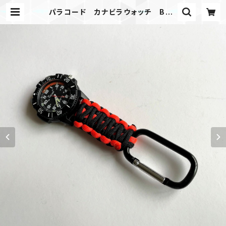
パラコード カナビラウォッチ BR |
Mask shop JKING Paracord