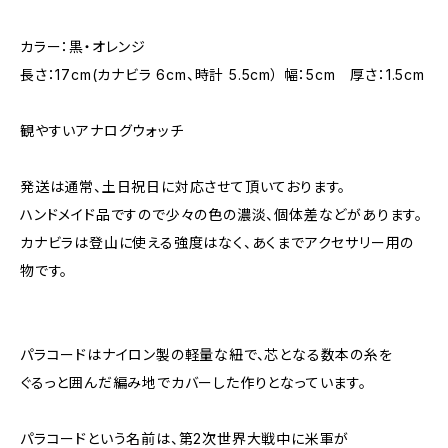
カラー：黒・オレンジ
長さ：17cm(カナビラ 6cm、時計 5.5cm） 幅：5cm 厚さ：1.5cm
観やすいアナログウォッチ
発送は通常、土日祝日に対応させて頂いております。
ハンドメイド品ですので少々の色の濃淡、個体差などがあります。
カナビラは登山に使える強度はなく、あくまでアクセサリー用の
物です。
パラコードはナイロン製の軽量な紐で、芯となる数本の糸を
ぐるっと囲んだ編み地でカバーした作りとなっています。
パラコードという名前は、第2次世界大戦中に米軍が