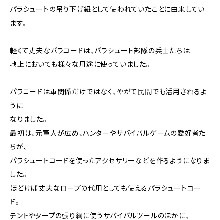
パラシュートの吊り下げ紐として使われていたことに由来してい
ます。
軽くて丈夫なパラコードは、パラシュート部隊の兵士たちは
地上においても様々な用途に使っていました。
パラコードは軍関係だけではなく、やがて民間でも活用されるよ
うに
なりました。
最初は、元軍人が広め、ハンターやサバイバルゲームの愛好者た
ちが、
パラシュートコードを使ったアクセサリーなどを作るようになりま
した。
ほどけば丈夫なロープの代用としても使えるパラシュートコー
ド。
テントやタープの張り綱に使うサバイバルツールのほかに、