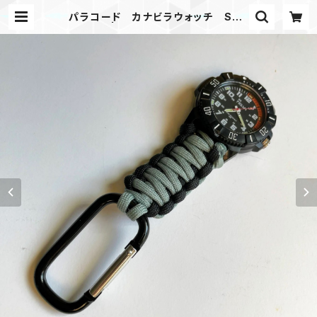
パラコード カナビラウォッチ SBB
K1908 | Mask shop JKING Par
acord