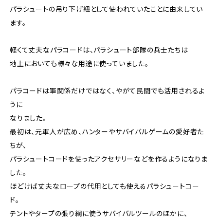
パラシュートの吊り下げ紐として使われていたことに由来してい
ます。
軽くて丈夫なパラコードは、パラシュート部隊の兵士たちは
地上においても様々な用途に使っていました。
パラコードは軍関係だけではなく、やがて民間でも活用されるよ
うに
なりました。
最初は、元軍人が広め、ハンターやサバイバルゲームの愛好者た
ちが、
パラシュートコードを使ったアクセサリーなどを作るようになりま
した。
ほどけば丈夫なロープの代用としても使えるパラシュートコー
ド。
テントやタープの張り綱に使うサバイバルツールのほかに、