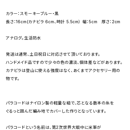
カラー：スモーキーブルー・黒
長さ：16cm(カナビラ 6cm、時計 5.5cm） 幅：5cm 厚さ：2cm
アナログ。生活防水
発送は通常、土日祝日に対応させて頂いております。
ハンドメイド品ですので少々の色の濃淡、個体差などがあります。
カナビラは登山に使える強度はなく、あくまでアクセサリー用の
物です。
パラコードはナイロン製の軽量な紐で、芯となる数本の糸を
ぐるっと囲んだ編み地でカバーした作りとなっています。
パラコードという名前は、第2次世界大戦中に米軍が