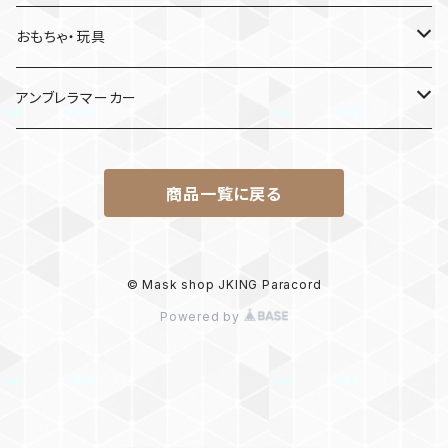
MDF材
おもちゃ・玩具
けん玉
アンブレラマーカー
ロボット
商品一覧に戻る
パラコード
© Mask shop JKING Paracord
Powered by