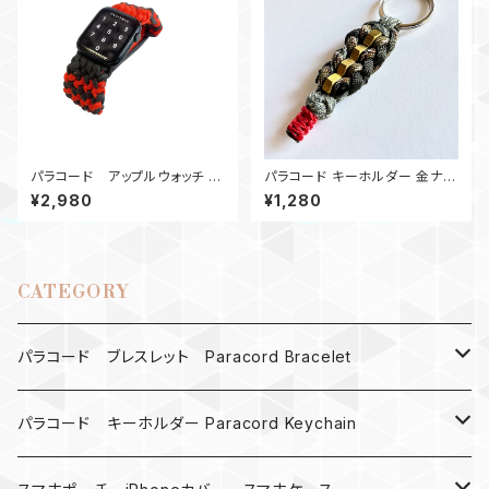
パラコード アップルウォッチ バ
パラコード キーホルダー 金ナッ
ンド44_Conquistador2Colo
ト_カモフラージュ柄
¥2,980
¥1,280
r_OG
CATEGORY
パラコード ブレスレット Paracord Bracelet
MAD MAX
パラコード キーホルダー Paracord Keychain
バックル
ハロウィン