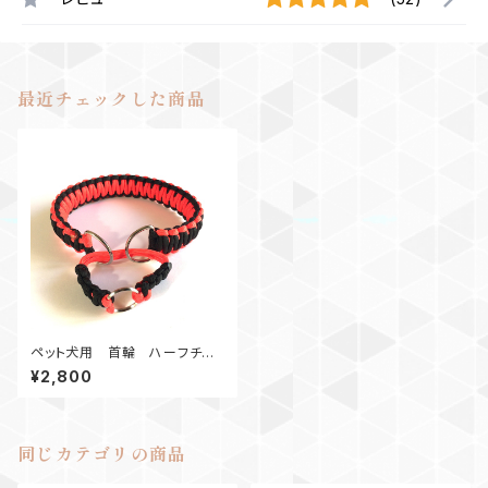
最近チェックした商品
ペット犬用 首輪 ハーフチョ
ーク オレンジ黒
¥2,800
同じカテゴリの商品