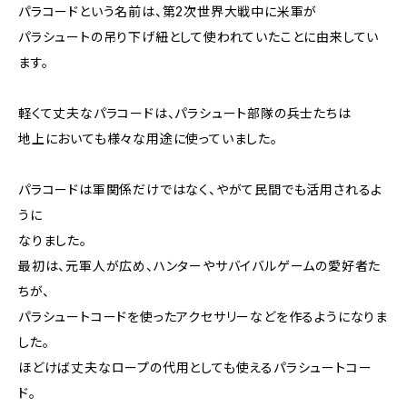
パラコードという名前は、第2次世界大戦中に米軍が
パラシュートの吊り下げ紐として使われていたことに由来してい
ます。
軽くて丈夫なパラコードは、パラシュート部隊の兵士たちは
地上においても様々な用途に使っていました。
パラコードは軍関係だけではなく、やがて民間でも活用されるよ
うに
なりました。
最初は、元軍人が広め、ハンターやサバイバルゲームの愛好者た
ちが、
パラシュートコードを使ったアクセサリーなどを作るようになりま
した。
ほどけば丈夫なロープの代用としても使えるパラシュートコー
ド。