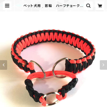
ペット犬用 首輪 ハーフチョーク
オレンジ黒 | Mask shop JKING P
aracord