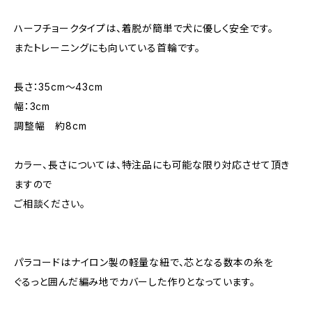
ハーフチョークタイプは、着脱が簡単で犬に優しく安全です。
またトレーニングにも向いている首輪です。
長さ：35cm〜43cm
幅：3cm
調整幅 約8cm
カラー、長さについては、特注品にも可能な限り対応させて頂き
ますので
ご相談ください。
パラコードはナイロン製の軽量な紐で、芯となる数本の糸を
ぐるっと囲んだ編み地でカバーした作りとなっています。