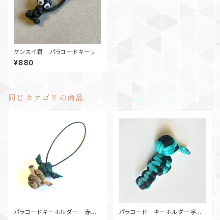
ケンスイ君 パラコードキーリン
グ32黒
¥880
同じカテゴリの商品
パラコードキーホルダー 赤ち
パラコード キーホルダー宇宙
ゃん依田師匠Z マイクロコード
服 TB黒