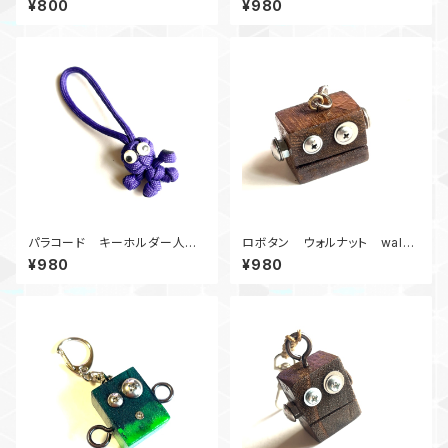
¥800
¥980
パラコード キーホルダー人
ロボタン ウォルナット walnu
形 ビッグヘッド_紫君
t_Yoko
¥980
¥980