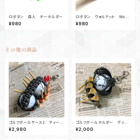
ロボタン 森人 キーホルダー
ロボタン ウォルナット Wood
_MK
¥980
¥980
その他の商品
ゴルフボールケース2 ティーホ
ゴルフボールホルダー ティー
ルダー GR2
ホルダー GK
¥2,980
¥2,000