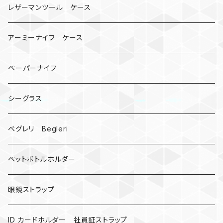
コインケース
オニヤンマ
紙
レザーマンツール ケース
宇宙服
ビーズ
カードケース
アーミーナイフ ケース
手裏剣
ペーパーナイフ
クロス十字架
シーグラス
ドリームキャッチャー
ベグレリ Begleri
カウベル 熊鈴
ペットボトルホルダー
昆虫
眼鏡ストラップ
ミツバチ
AirTag
ID カードホルダー 社員証ストラップ