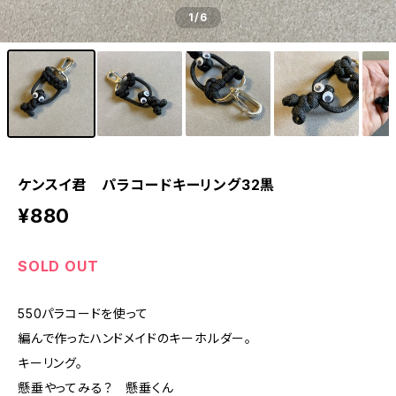
1
/6
ケンスイ君 パラコードキーリング32黒
¥880
SOLD OUT
550パラコードを使って
編んで作ったハンドメイドのキーホルダー。
キーリング。
懸垂やってみる？ 懸垂くん