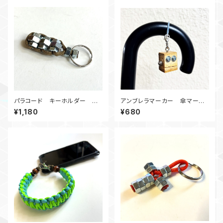
パラコード キーホルダー ナ
アンブレラマーカー 傘マーカ
ット_CLICKY_カーキ
ー ロボット030726
¥1,180
¥680