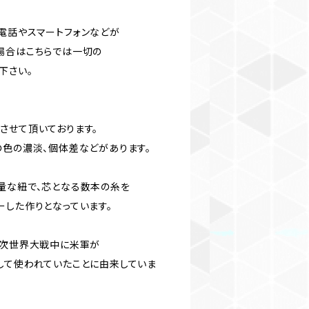
電話やスマートフォンなどが
場合はこちらでは一切の
下さい。
させて頂いております。
の色の濃淡、個体差などがあります。
量な紐で、芯となる数本の糸を
ーした作りとなっています。
2次世界大戦中に米軍が
して使われていたことに由来していま