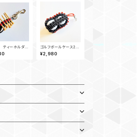
 ティーホルダー
ゴルフボールケース2
ループ グレー・
ティーホルダー Gオレン
80
¥2,980
ラコード
ジ