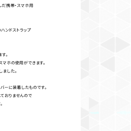
んだ携帯・スマホ用
のハンドストラップ
ます。
スマホの使用ができます。
しました。
のカバーに装着したものです。
ておりませんので
。