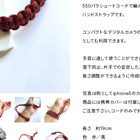
550パラシュートコードで編
ハンドストラップです。
コンパクトなデジタルカメラ
としても利用できます。
手首に通して使うことができ
落下防止、片手での安定した
長さ調整ができるように作成
写真は例としてiphone5
商品には携帯カバーは付属し
ご注意下さい。コードのみです
長さ 約19cm
色 赤／黒