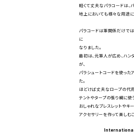
軽くて丈夫なパラコードは、
地上においても様々な用途に
パラコードは軍関係だけでは
に
なりました。
最初は、元軍人が広め、ハン
が、
パラシュートコードを使った
た。
ほどけば丈夫なロープの代用
テントやタープの張り綱に使
おしゃれなブレスレットやキ
アクセサリーを作って楽しむこ
Internationa