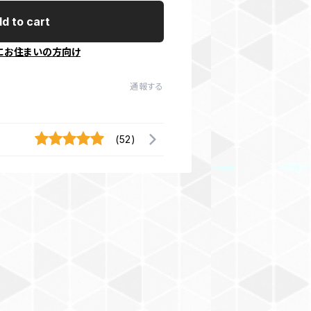
d to cart
にお住まいの方向け
通報する
(52)