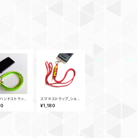
ハンドストラッ
スマホストラップ_ショル
メラストラップ_セ
ダーストラップ_SineWa
80
¥1,180
ィーグリーン パ
ve_YR
ド