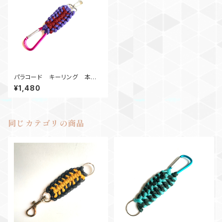
パラコード キーリング 本多
忠勝_RbP
¥1,480
同じカテゴリの商品