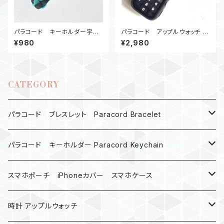
パラコード キーホルダー宇宙
パラコード アップルウォッチ バ
服 TB黒
ンド44_Hummingbird＿BW
¥980
¥2,980
CATEGORY
パラコード ブレスレット Paracord Bracelet
MAD MAX
パラコード キーホルダー Paracord Keychain
バックル
ハロウィン
スマホポーチ iPhoneカバー スマホケース
バックル無し
コンパス
楽天ミニ ケース
時計 アップルウォッチ