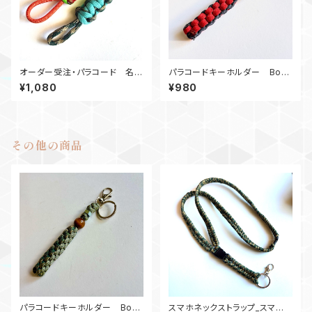
オーダー受注・パラコード 名入
パラコードキーホルダー Box_
りキーホルダー・コブラ ネーム
ウッドビーズ_M6_ 赤ネイビー
¥1,080
¥980
タグ
その他の商品
パラコードキーホルダー Box_
スマホネックストラップ_スマホ