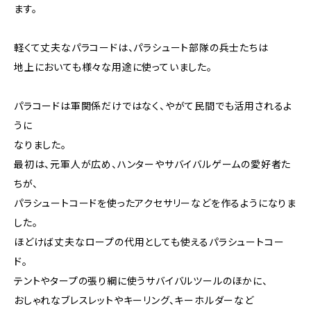
ます。
軽くて丈夫なパラコードは、パラシュート部隊の兵士たちは
地上においても様々な用途に使っていました。
パラコードは軍関係だけではなく、やがて民間でも活用されるよ
うに
なりました。
最初は、元軍人が広め、ハンターやサバイバルゲームの愛好者た
ちが、
パラシュートコードを使ったアクセサリーなどを作るようになりま
した。
ほどけば丈夫なロープの代用としても使えるパラシュートコー
ド。
テントやタープの張り綱に使うサバイバルツールのほかに、
おしゃれなブレスレットやキーリング、キーホルダーなど