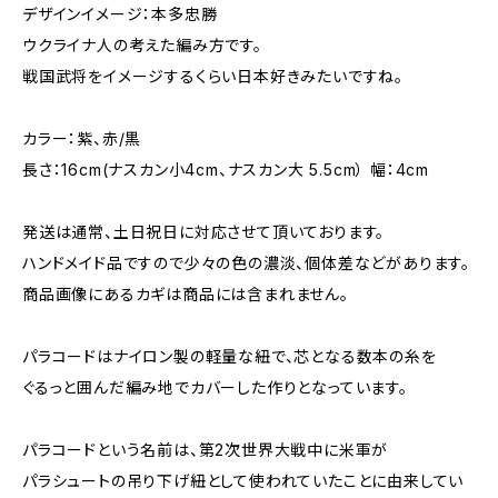
デザインイメージ：本多忠勝
ウクライナ人の考えた編み方です。
戦国武将をイメージするくらい日本好きみたいですね。
カラー：紫、赤/黒
長さ：16cm(ナスカン小4cm、ナスカン大 5.5cm） 幅：4cm
発送は通常、土日祝日に対応させて頂いております。
ハンドメイド品ですので少々の色の濃淡、個体差などがあります。
商品画像にあるカギは商品には含まれません。
パラコードはナイロン製の軽量な紐で、芯となる数本の糸を
ぐるっと囲んだ編み地でカバーした作りとなっています。
パラコードという名前は、第2次世界大戦中に米軍が
パラシュートの吊り下げ紐として使われていたことに由来してい