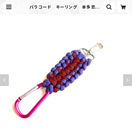
パラコード キーリング 本多忠勝_
RbP | Mask shop JKING Parac
ord