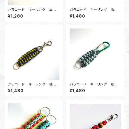
パラコード キーリング 本多
パラコード キーリング 服部
忠勝_BG
半蔵_GTb
¥1,280
¥1,480
パラコード キーリング 徳川
パラコード キーリング 服部
家康_GY
半蔵_SbG
¥1,480
¥1,480