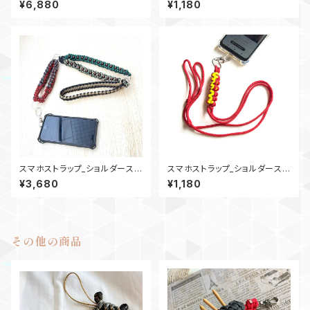
¥6,880
¥1,180
_4Ring
モ
スマホストラップ_ショルダースト
スマホストラップ_ショルダースト
ラップ_28ウッドビーズ_緑赤カ
ラップ_SineWave_YR
¥3,680
¥1,180
ーキグレー
その他の商品