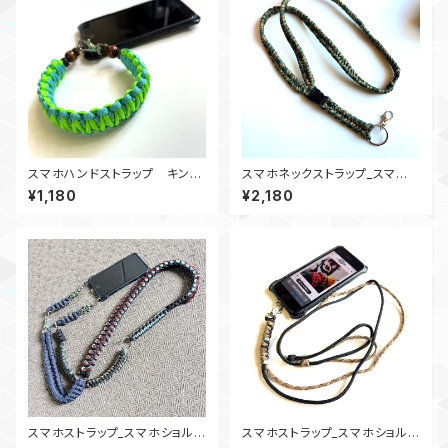
スマホハンドストラップ キング
スマホネックストラップ_スマホ
コブラ パラコードSgTb
ショルダー2Buckle_カモ180
¥1,180
¥2,180
スマホストラップ_スマホショルダ
スマホストラップ_スマホショルダ
ース_パラコードトラップ_竜使い
ー_パラコード_N2_黒デザートカ