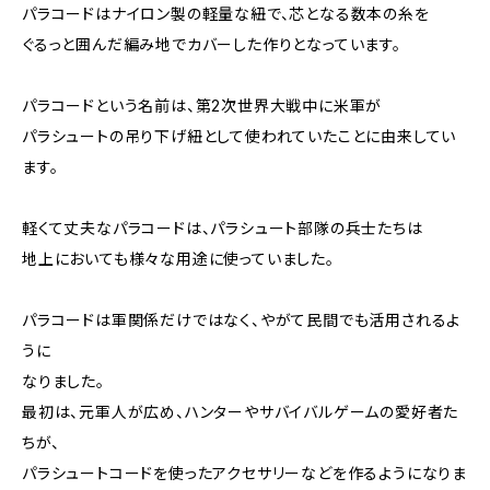
パラコードはナイロン製の軽量な紐で、芯となる数本の糸を
ぐるっと囲んだ編み地でカバーした作りとなっています。
パラコードという名前は、第2次世界大戦中に米軍が
パラシュートの吊り下げ紐として使われていたことに由来してい
ます。
軽くて丈夫なパラコードは、パラシュート部隊の兵士たちは
地上においても様々な用途に使っていました。
パラコードは軍関係だけではなく、やがて民間でも活用されるよ
うに
なりました。
最初は、元軍人が広め、ハンターやサバイバルゲームの愛好者た
ちが、
パラシュートコードを使ったアクセサリーなどを作るようになりま