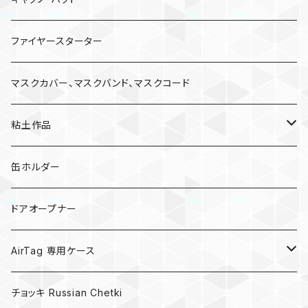
ファイヤースターター
マスクカバー、マスクバンド、マスクコード
粘土作品
亀
缶ホルダー
キノコ
ドアオープナー
AirTag 専用ケース
AirTagキーリング
チョッキ Russian Chetki