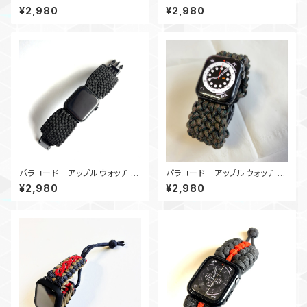
ンド44_DragonT_GOr
ンド_DWS_GoGr
¥2,980
¥2,980
パラコード アップルウォッチ バ
パラコード アップルウォッチ バ
ンド44_Conquistador450_B
ンド44 Conquistador_Bakl_
¥2,980
¥2,980
Apple Watch
WC Apple Watch