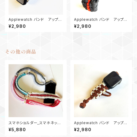
Applewatch バンド アップル
Applewatch バンド アップル
ウォッチバンド44_パラコード_エ
ウォッチバンド44_パラコード_B
¥2,980
¥2,980
ンドレス滝_ネイビー
E_グレーオレンジ
その他の商品
スマホショルダー_スマホネック
Applewatch バンド アップル
ストラップ_パラコードTrailblaz
ウォッチ バンド44_KC_白茶
¥5,880
¥2,980
erロング