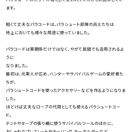
ます。
軽くて丈夫なパラコードは、パラシュート部隊の兵士たちは
地上においても様々な用途に使っていました。
パラコードは軍関係だけではなく、やがて民間でも活用されるよ
うに
なりました。
最初は、元軍人が広め、ハンターやサバイバルゲームの愛好者た
ちが、
パラシュートコードを使ったアクセサリーなどを作るようになりま
した。
ほどけば丈夫なロープの代用としても使えるパラシュートコー
ド。
テントやタープの張り綱に使うサバイバルツールのほかに、
おしゃれなブレスレットやキーリング、キーホルダーなど