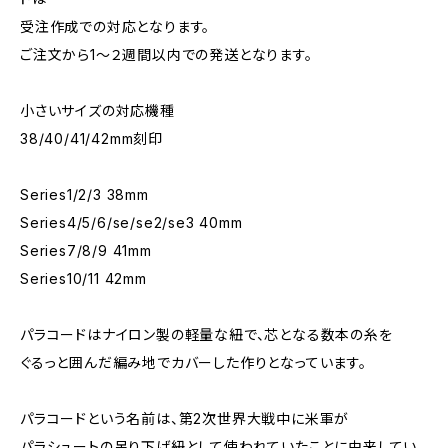
受注作成での対応となります。
ご注文から1〜２週間以内での発送となります。
小さいサイズの対応機種
38/40/41/42mm刻印
Series1/2/3 38mm
Series4/5/6/se/se2/se3 40mm
Series7/8/9 41mm
Series10/11 42mm
パラコードはナイロン製の軽量な紐で、芯となる数本の糸を
ぐるっと囲んだ編み地でカバーした作りとなっています。
パラコードという名前は、第2次世界大戦中に米軍が
パラシュートの吊り下げ紐として使われていたことに由来してい