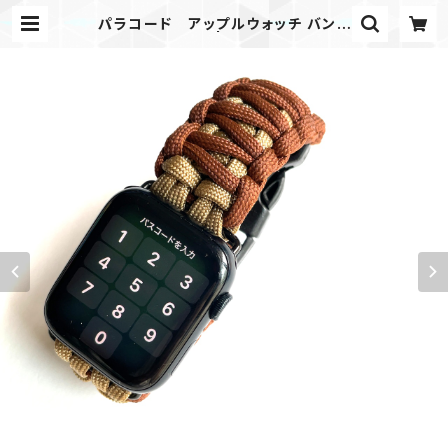
パラコード アップルウォッチ バンド
44_cobra_KB | Mask shop JKI
NG Paracord