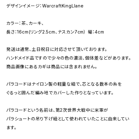
デザインイメージ：WarcraftKingLlane
カラー：茶、カーキ、
長さ：16cm(リング2.5cm、ナスカン7cm） 幅：4cm
発送は通常、土日祝日に対応させて頂いております。
ハンドメイド品ですので少々の色の濃淡、個体差などがあります。
商品画像にあるカギは商品には含まれません。
パラコードはナイロン製の軽量な紐で、芯となる数本の糸を
ぐるっと囲んだ編み地でカバーした作りとなっています。
パラコードという名前は、第2次世界大戦中に米軍が
パラシュートの吊り下げ紐として使われていたことに由来してい
ます。