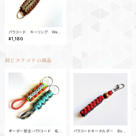
パラコード キーリング Warc
raftKL_KB
¥1,180
同じカテゴリの商品
オーダー受注・パラコード 名入
パラコードキーホルダー Box_
りキーホルダー・コブラ ネーム
ウッドビーズ_M6_ 赤ネイビー