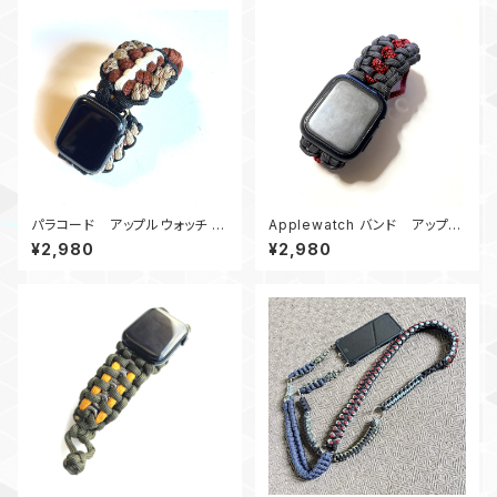
パラコード アップルウォッチ バ
Applewatch バンド アップル
ンド44_kahuku_BBrWDc
ウォッチ バンド44_スネイクトレ
¥2,980
¥2,980
イル_赤黒・グレイ