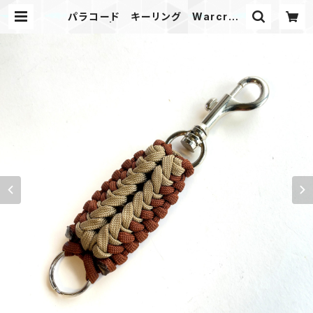
パラコード キーリング Warcraft
KL_KB | Mask shop JKING Par
acord