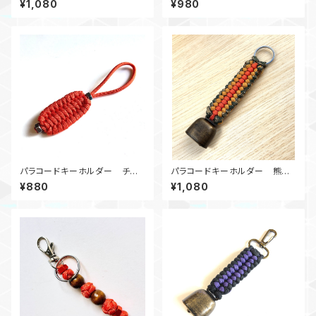
¥1,080
¥980
タグ
パラコードキーホルダー チャ
パラコードキーホルダー 熊鈴_
ーム トリロバイトN2 オレン
SC_オレンジカーキカモ180
¥880
¥1,080
ジ