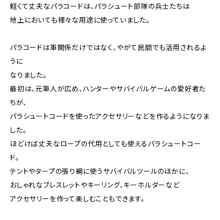
軽くて丈夫なパラコードは、パラシュート部隊の兵士たちは
地上においても様々な用途に使っていました。
パラコードは軍関係だけではなく、やがて民間でも活用されるよ
うに
なりました。
最初は、元軍人が広め、ハンターやサバイバルゲームの愛好者た
ちが、
パラシュートコードを使ったアクセサリーなどを作るようになりま
した。
ほどけば丈夫なロープの代用としても使えるパラシュートコー
ド。
テントやタープの張り綱に使うサバイバルツールのほかに、
おしゃれなブレスレットやキーリング、キーホルダーなど
アクセサリーを作って楽しむこともできます。