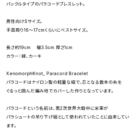
バックルタイプのパラコードブレスレット。
男性向けSサイズ。
手首周り16〜17cmくらいにベストサイズ。
長さ約19cm 幅3.5cm 厚さ1cm
カラー：緑、カーキ
XenomorphKnot_ Paracord Bracelet
パラコードはナイロン製の軽量な紐で、芯となる数本の糸を
ぐるっと囲んだ編み地でカバーした作りとなっています。
パラコードという名前は、第2次世界大戦中に米軍が
パラシュートの吊り下げ紐として使われていたことに由来してい
ます。