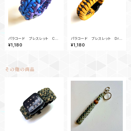
パラコード ブレスレット Cob
パラコード ブレスレット Dra
raSpine_BP
gonTeeth_GNv
¥1,180
¥1,180
その他の商品