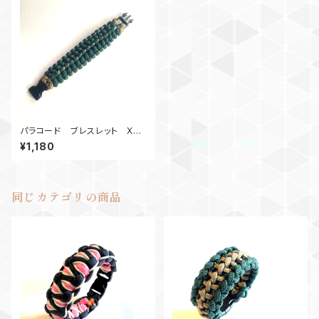
パラコード ブレスレット Xen
omorphKnot_GK
¥1,180
同じカテゴリの商品