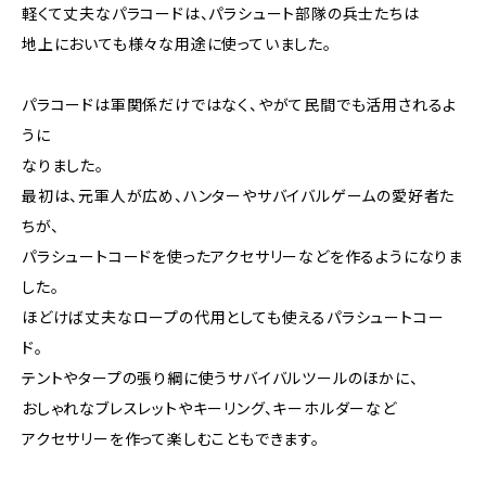
軽くて丈夫なパラコードは、パラシュート部隊の兵士たちは
地上においても様々な用途に使っていました。
パラコードは軍関係だけではなく、やがて民間でも活用されるよ
うに
なりました。
最初は、元軍人が広め、ハンターやサバイバルゲームの愛好者た
ちが、
パラシュートコードを使ったアクセサリーなどを作るようになりま
した。
ほどけば丈夫なロープの代用としても使えるパラシュートコー
ド。
テントやタープの張り綱に使うサバイバルツールのほかに、
おしゃれなブレスレットやキーリング、キーホルダーなど
アクセサリーを作って楽しむこともできます。