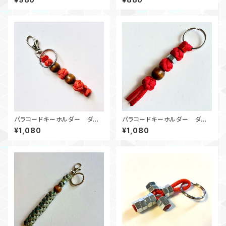
ジ
パラコードキーホルダー ダイ
パラコードキーホルダー ダイ
ヤモンド_ウッドビーズ2_Rナット
ヤモンド_ウッドビーズ_Rナット_
¥1,080
¥1,080
2_オレンジ
赤