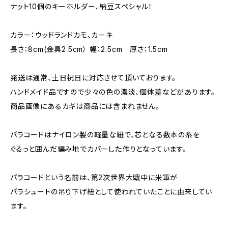
ナット10個のキーホルダー、納豆スペシャル！
カラー：ウッドランドカモ、カーキ
長さ：8cm(金具2.5cm） 幅：2.5cm 厚さ：1.5cm
発送は通常、土日祝日に対応させて頂いております。
ハンドメイド品ですので少々の色の濃淡、個体差などがあります。
商品画像にあるカギは商品には含まれません。
パラコードはナイロン製の軽量な紐で、芯となる数本の糸を
ぐるっと囲んだ編み地でカバーした作りとなっています。
パラコードという名前は、第2次世界大戦中に米軍が
パラシュートの吊り下げ紐として使われていたことに由来してい
ます。