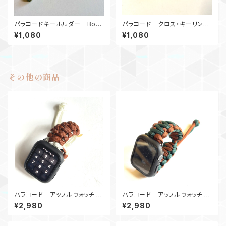
パラコードキーホルダー Box_
パラコード クロス・キーリン
ウッドビーズ_M6_ デジタルカ
グ M6ナット十字架 オレンジ
¥1,080
¥1,080
モ、カモ180
その他の商品
パラコード アップルウォッチ バ
パラコード アップルウォッチ バ
ンド44_Hummingbird＿BW
ンド44_KC_GR
¥2,980
¥2,980