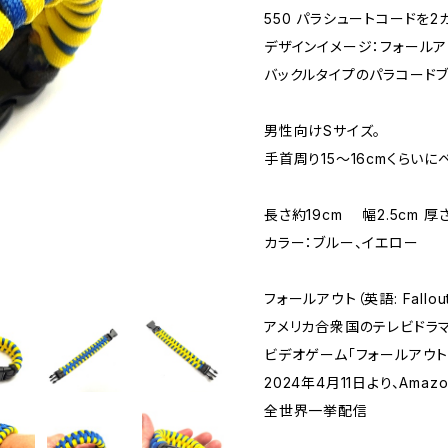
550 パラシュートコードを2
デザインイメージ：フォールアウト
バックルタイプのパラコードブ
男性向けSサイズ。
手首周り15〜16cmくらいに
長さ約19cm 幅2.5cm 厚さ
カラー：ブルー、イエロー
フォールアウト（英語: Fallou
アメリカ合衆国のテレビドラマ
ビデオゲーム「フォールアウト
2024年4月11日より、Amazo
全世界一挙配信