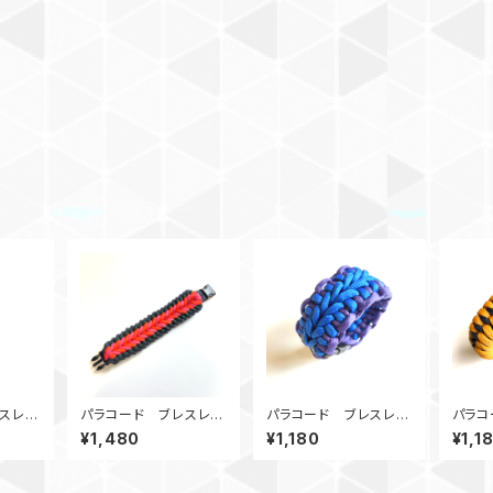
スレッ
パラコード ブレスレッ
パラコード ブレスレッ
パラコ
k_GK
ト bennoshappine
ト CobraSpine_BP
ト Dr
¥1,480
¥1,180
¥1,1
ss_POGN
Nv