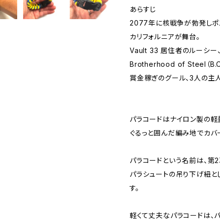
あらすじ
2077年に核戦争が勃発しポ
カリフォルニアが舞台。
Vault 33 居住者のルーシー
Brotherhood of Stee
賞金稼ぎのグール、3人の主
パラコードはナイロン製の軽
ぐるっと囲んだ編み地でカバ
パラコードという名前は、第
パラシュートの吊り下げ紐と
す。
軽くて丈夫なパラコードは、