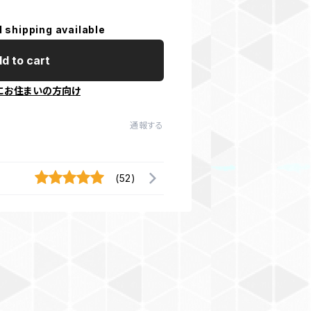
l shipping available
d to cart
にお住まいの方向け
通報する
(52)