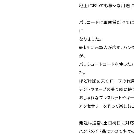
地上においても様々な用途に
パラコードは軍関係だけでは
に
なりました。
最初は、元軍人が広め、ハン
が、
パラシュートコードを使った
た。
ほどけば丈夫なロープの代用
テントやタープの張り綱に使
おしゃれなブレスレットやキ
アクセサリーを作って楽しむこ
発送は通常、土日祝日に対応
ハンドメイド品ですので少々