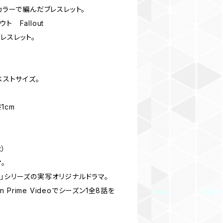
カラーで編んだブレスレット。
 Fallout
レスレット。
ベストサイズ。
1cm
t）
。
」シリーズの実写オリジナルドラマ。
n Prime Videoでシーズン1全8話を