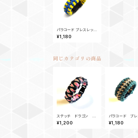
パラコード ブレスレッ
ト Fallout_フォールア
¥1,180
ウト
同じカテゴリの商品
ステッチ ドラゴン パ
パラコード ブレ
ラコードブレスレット_B
ト_CaymanBac
¥1,200
¥1,180
P