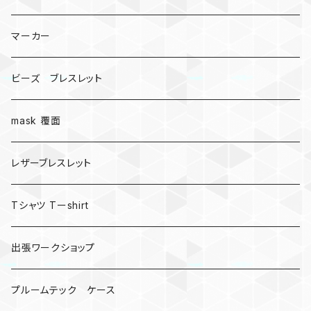
マーカー
ビーズ ブレスレット
mask 覆面
レザーブレスレット
Tシャツ Tーshirt
出張ワークショップ
プルームテック ケース