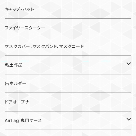
キャップ・ハット
ファイヤースターター
マスクカバー、マスクバンド、マスクコード
粘土作品
亀
缶ホルダー
キノコ
ドアオープナー
AirTag 専用ケース