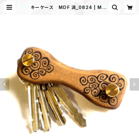
キーケース MDF 渦_0824 | Mas
k shop JKING Paracord