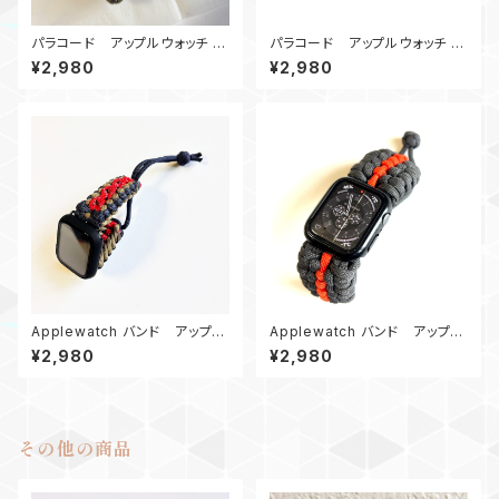
パラコード アップルウォッチ バ
パラコード アップルウォッチ バ
ンド44 Conquistador_Bakl_
ンド44_cobra_KB
¥2,980
¥2,980
WC Apple Watch
Applewatch バンド アップル
Applewatch バンド アップル
ウォッチバンド44_パラコード_エ
ウォッチバンド44_パラコード_B
¥2,980
¥2,980
ンドレス滝_ネイビー
E_グレーオレンジ
その他の商品