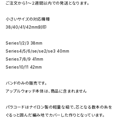
ご注文から1〜２週間以内での発送となります。
小さいサイズの対応機種
38/40/41/42mm刻印
Series1/2/3 38mm
Series4/5/6/se/se2/se3 40mm
Series7/8/9 41mm
Series10/11 42mm
バンドのみの販売です。
アップルウォッチ本体は、商品に含まれません
パラコードはナイロン製の軽量な紐で、芯となる数本の糸を
ぐるっと囲んだ編み地でカバーした作りとなっています。