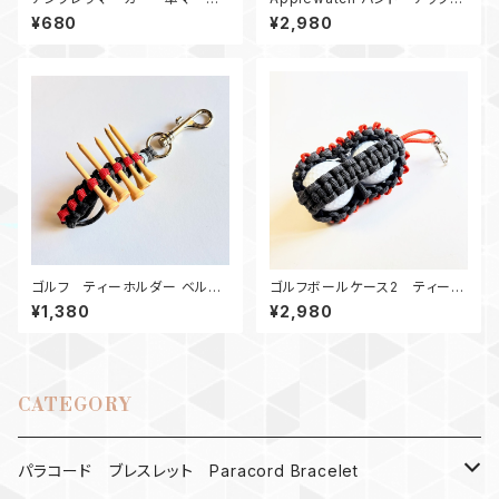
ー ロボット0407黒目2
ウォッチ バンド44_シャックル_
¥680
¥2,980
キングコブラ_白カモ180
ゴルフ ティーホルダー ベルト
ゴルフボールケース2 ティーホ
ループ グレー・赤 パラコード
ルダー Gオレンジ
¥1,380
¥2,980
CATEGORY
パラコード ブレスレット Paracord Bracelet