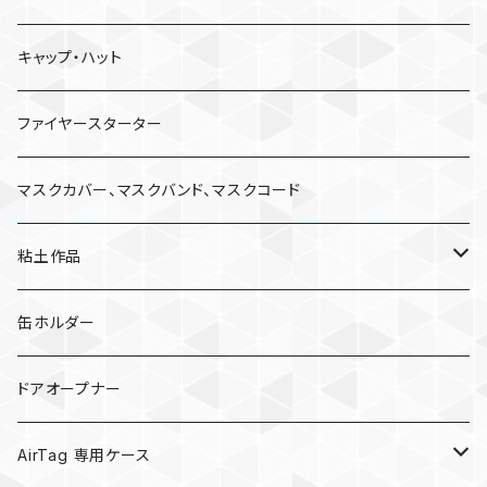
キャップ・ハット
ファイヤースターター
マスクカバー、マスクバンド、マスクコード
粘土作品
亀
缶ホルダー
キノコ
ドアオープナー
AirTag 専用ケース