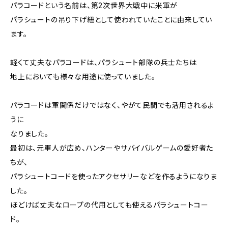
パラコードという名前は、第2次世界大戦中に米軍が
パラシュートの吊り下げ紐として使われていたことに由来してい
ます。
軽くて丈夫なパラコードは、パラシュート部隊の兵士たちは
地上においても様々な用途に使っていました。
パラコードは軍関係だけではなく、やがて民間でも活用されるよ
うに
なりました。
最初は、元軍人が広め、ハンターやサバイバルゲームの愛好者た
ちが、
パラシュートコードを使ったアクセサリーなどを作るようになりま
した。
ほどけば丈夫なロープの代用としても使えるパラシュートコー
ド。