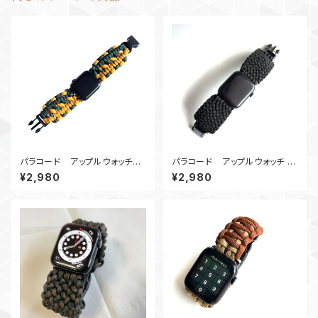
パラコード アップルウォッチバ
パラコード アップルウォッチ バ
ンド_DWS_GoGr
ンド44_Conquistador450_B
¥2,980
¥2,980
Apple Watch