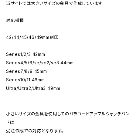
当サイトでは大きいサイズの金具で作成しています。
対応機種
42/44/45/46/49mm刻印
Series1/2/3 42mm
Series4/5/6/se/se2/se3 44mm
Series7/8/9 45mm
Series10/11 46mm
Ultra/Ultra2/Ultra3 49mm
小さいサイズの金具を使用してのパラコードアップルウォッチバン
ドは
受注作成での対応となります。