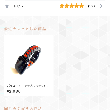
レビュー
(52)
最近チェックした商品
パラコード アップルウォッチ バ
ンド44_DragonT_GOr
¥2,980
同じカテゴリの商品