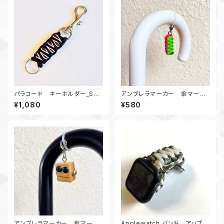
パラコード キーホルダー_Sol
アンブレラマーカー 傘マーカ
omonDragon_赤黒白
ー パラコードBox ピンクセ
¥1,080
¥580
ーフティーグリーン
アンブレラマーカー 傘マーカ
Applewatch バンド アップル